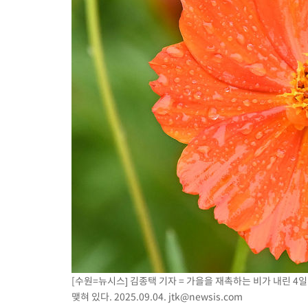
[수원=뉴시스] 김종택 기자 = 가을을 재촉하는 비가 내린 
맺혀 있다. 2025.09.04.
jtk@newsis.com