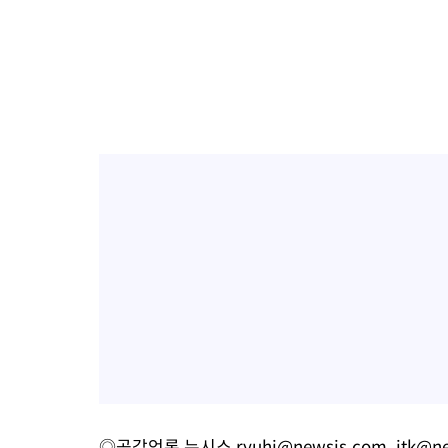
◎공감언론 뉴시스
ryuhj@newsis.com
,
jtk@n