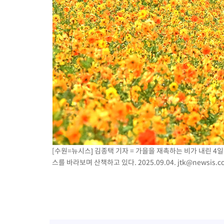
[수원=뉴시스] 김종택 기자 = 가을을 재촉하는 비가 내린 4
스를 바라보며 산책하고 있다. 2025.09.04.
jtk@newsis.c