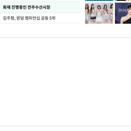
화재 진행중인 전주수산시장
김주형, 윈덤 챔피언십 공동 5위