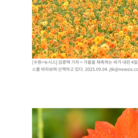
[수원=뉴시스] 김종택 기자 = 가을을 재촉하는 비가 내린 4
스를 바라보며 산책하고 있다. 2025.09.04.
jtk@newsis.c