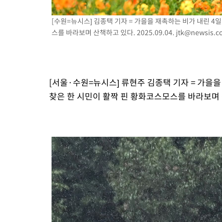
[수원=뉴시스] 김종택 기자 = 가을을 재촉하는 비가 내린 4
스를 바라보며 산책하고 있다. 2025.09.04.
jtk@newsis.c
[서울·수원=뉴시스] 류현주 김종택 기자 = 가을
찾은 한 시민이 활짝 핀 황화코스모스를 바라보며