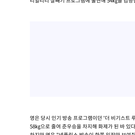
리얼리티 살빼기 프로그램에 출연해 54㎏을 감량
영은 당시 인기 방송 프로그램이던 '더 비기스트 루저(T
58㎏으로 줄여 준우승을 차지해 화제가 된 바 있다
하지만 영은 "넷플릭스 방송이 한쪽 입장만 보여