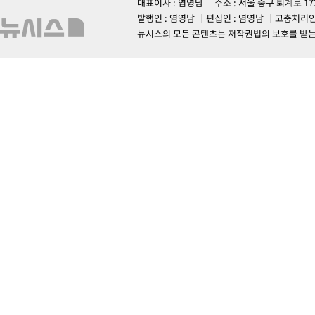
대표이사 : 염영남
주소 : 서울 중구 퇴계로 1
발행인 : 염영남
편집인 : 염영남
고충처리인
뉴시스의 모든 콘텐츠는 저작권법의 보호를 받는 바, 무