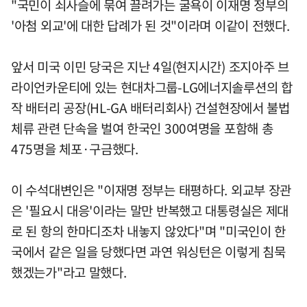
"국민이 쇠사슬에 묶여 끌려가는 굴욕이 이재명 정부의
'아첨 외교'에 대한 답례가 된 것"이라며 이같이 전했다.
앞서 미국 이민 당국은 지난 4일(현지시간) 조지아주 브
라이언카운티에 있는 현대차그룹-LG에너지솔루션의 합
작 배터리 공장(HL-GA 배터리회사) 건설현장에서 불법
체류 관련 단속을 벌여 한국인 300여명을 포함해 총
475명을 체포·구금했다.
이 수석대변인은 "이재명 정부는 태평하다. 외교부 장관
은 '필요시 대응'이라는 말만 반복했고 대통령실은 제대
로 된 항의 한마디조차 내놓지 않았다"며 "미국인이 한
국에서 같은 일을 당했다면 과연 워싱턴은 이렇게 침묵
했겠는가"라고 말했다.