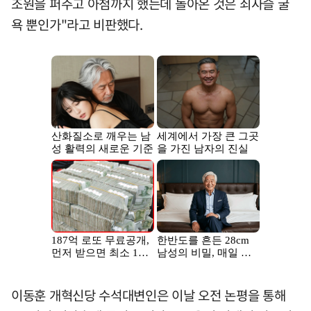
조원을 퍼주고 아첨까지 했는데 돌아온 것은 쇠사슬 굴
욕 뿐인가"라고 비판했다.
이동훈 개혁신당 수석대변인은 이날 오전 논평을 통해