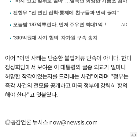
"바지 벗고 앞뒤로 돌아"…탈북민 회상한 기쁨조 검사
전현무 "전 연인 집착·통제에 친구들과 연락 끊겨"
'300억원대 사기 혐의' 차가원 구속 송치
이어 "이번 사태는 단순한 불법체류 단속이 아니다. 한미
정상회담에서 보여준 이 대통령의 굴종 외교가 얼마나
허망한 착각이었는지를 드러내는 사건"이라며 "정부는
즉각 사건의 전모를 공개하고 미국 정부에 강력히 항의
해야 한다"고 덧붙였다.
◎공감언론 뉴시스
now@newsis.com