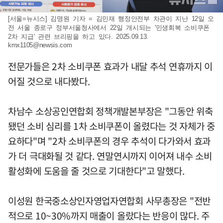
[서울=뉴시스] 김명원 기자 = 김민재 행정안전부 차관이 지난 12일 오
전 서울 종로구 정부서울청사에서 22일 개시되는 '민생회복 소비쿠폰
2차 지급' 관련 브리핑을 하고 있다. 2025.09.13.
kmx1105@newsis.com
전문가들은 2차 소비쿠폰 효과가 내달 추석 연휴까지 이
어질 것으로 내다봤다.
차남수 소상공인연합회 정책개발본부장은 "그동안 위축
됐던 소비 심리를 1차 소비쿠폰이 올렸다는 것 자체가 중
요하다"며 "2차 소비쿠폰의 경우 추석이 다가와서 효과
가 더 극대화될 것 같다. 연말연시까지 이어져 내수 소비
활성화에 도움을 줄 것으로 기대한다"고 말했다.
이성원 한국중소상인자영업자연합회 사무총장은 "전반
적으로 10~30%까지 매출이 올랐다는 반응이 많다. 주