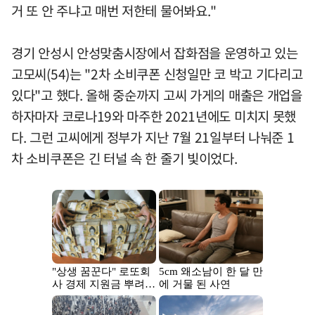
거 또 안 주냐고 매번 저한테 물어봐요."
경기 안성시 안성맞춤시장에서 잡화점을 운영하고 있는
고모씨(54)는 "2차 소비쿠폰 신청일만 코 박고 기다리고
있다"고 했다. 올해 중순까지 고씨 가게의 매출은 개업을
하자마자 코로나19와 마주한 2021년에도 미치지 못했
다. 그런 고씨에게 정부가 지난 7월 21일부터 나눠준 1
차 소비쿠폰은 긴 터널 속 한 줄기 빛이었다.