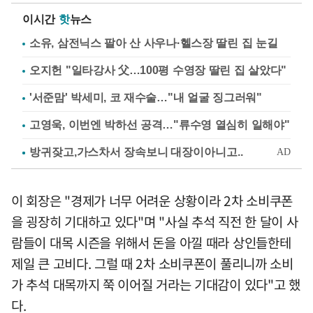
이시간
핫
뉴스
소유, 삼전닉스 팔아 산 사우나·헬스장 딸린 집 눈길
오지헌 "일타강사 父…100평 수영장 딸린 집 살았다"
'서준맘' 박세미, 코 재수술…"내 얼굴 징그러워"
고영욱, 이번엔 박하선 공격…"류수영 열심히 일해야"
이 회장은 "경제가 너무 어려운 상황이라 2차 소비쿠폰
을 굉장히 기대하고 있다"며 "사실 추석 직전 한 달이 사
람들이 대목 시즌을 위해서 돈을 아낄 때라 상인들한테
제일 큰 고비다. 그럴 때 2차 소비쿠폰이 풀리니까 소비
가 추석 대목까지 쭉 이어질 거라는 기대감이 있다"고 했
다.