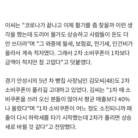
이씨는 "코로나가 끝나고 이제 활기를 좀 찾을까 이런 생
각을 했는데 도리어 물가도 상승하고 사람들이 돈도 더
안 쓰더라"며 "그 와중에 월세, 보험료, 전기세, 인건비가
올라서 계속 적자였다. 그래서 2차 소비쿠폰이 1차보다
금액이 적지만 참 고맙다"고 덧붙였다.
경기 안성시의 5년 차 빵집 사장님인 김모씨(48)도 2차
소비쿠폰이 풀리길 고대하고 있었다. 김씨는 "1차 때 소
비쿠폰을 쓰러 오신 분들이 많아서 평균 매출보다 40%
나 올랐다"며 "1차 소비쿠폰이 어느 정도 소진되니까 매
출이 다시 하락세를 타기 시작했는데 2차가 풀리면 상승
세로 바뀔 것 같다"고 전망했다.