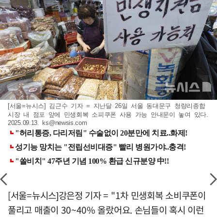
[서울=뉴시스] 김근수 기자 = 지난달 26일 서울 동대문구 청량리종합
시장 내 점포 앞에 민생회복 소피쿠폰 사용 가능 안내문이 놓여 있다.
2025.09.13.
ks@newsis.com
[서울=뉴시스]강은정 기자 = "1차 민생회복 소비쿠폰이
풀리고 매출이 30~40% 올랐어요. 손님들이 혹시 이런