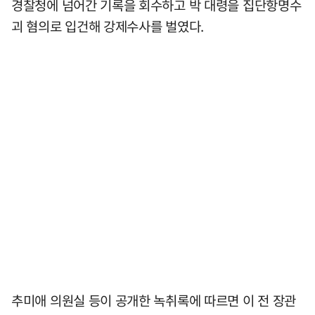
경찰청에 넘어간 기록을 회수하고 박 대령을 집단항명수
괴 혐의로 입건해 강제수사를 벌였다.
추미애 의원실 등이 공개한 녹취록에 따르면 이 전 장관