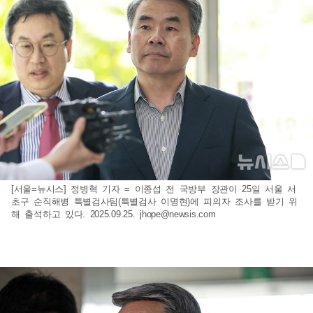
[서울=뉴시스] 정병혁 기자 = 이종섭 전 국방부 장관이 25일 서울 서
초구 순직해병 특별검사팀(특별검사 이명현)에 피의자 조사를 받기 위
해 출석하고 있다. 2025.09.25.
jhope@newsis.com