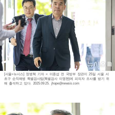
[서울=뉴시스] 정병혁 기자 = 이종섭 전 국방부 장관이 25일 서울 서
초구 순직해병 특별검사팀(특별검사 이명현)에 피의자 조사를 받기 위
해 출석하고 있다. 2025.09.25.
jhope@newsis.com