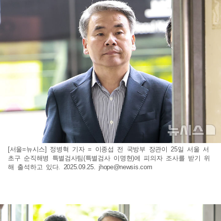
[서울=뉴시스] 정병혁 기자 = 이종섭 전 국방부 장관이 25일 서울 서
초구 순직해병 특별검사팀(특별검사 이명현)에 피의자 조사를 받기 위
해 출석하고 있다. 2025.09.25.
jhope@newsis.com