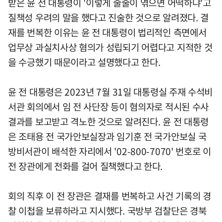
받은 윤 전 대통령이 '이렇게 줄줄이 엮으면 어떡하냐'고
질책성 우려의 말을 했다고 진술한 것으로 알려졌다. 결
재를 번복한 이유는 윤 전 대통령이 법리적인 측면에서
업무상 과실치사상 혐의가 성립되기 어렵다고 지적한 것
을 수긍했기 때문이라고 설명했다고 한다.
윤 전 대통령은 2023년 7월 31일 대통령실 주재 수석비
서관 회의에서 임 전 사단장 등이 혐의자로 적시된 수사
결과를 보고받고 격노한 것으로 알려진다. 윤 전 대통령
은 조태용 전 국가안보실장과 임기훈 전 국가안보실 국
방비서관이 배석한 자리에서 '02-800-7070' 번호로 이
전 장관에게 전화를 걸어 질책했다고 한다.
회의 직후 이 전 장관은 결재를 번복하고 사건 기록의 경
찰 이첩을 보류하라고 지시했다. 국방부 검찰단은 경북