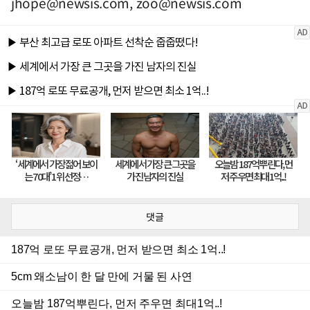
jhope@newsis.com
,
zoo@newsis.com
댓글