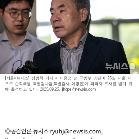
[서울=뉴시스] 정병혁 기자 = 이종섭 전 국방부 장관이 25일 서울 서
초구 순직해병 특별검사팀(특별검사 이명현)에 피의자 조사를 받기 위
해 출석하고 있다. 2025.09.25.
jhope@newsis.com
◎공감언론 뉴시스
ryuhj@newsis.com
,