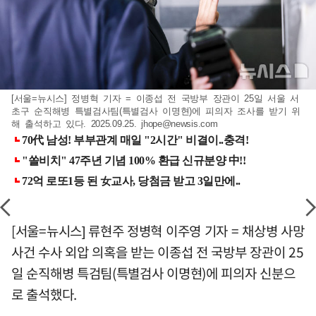
[서울=뉴시스] 정병혁 기자 = 이종섭 전 국방부 장관이 25일 서울 서
초구 순직해병 특별검사팀(특별검사 이명현)에 피의자 조사를 받기 위
해 출석하고 있다. 2025.09.25.
jhope@newsis.com
[서울=뉴시스] 류현주 정병혁 이주영 기자 = 채상병 사망
사건 수사 외압 의혹을 받는 이종섭 전 국방부 장관이 25
일 순직해병 특검팀(특별검사 이명현)에 피의자 신분으
로 출석했다.