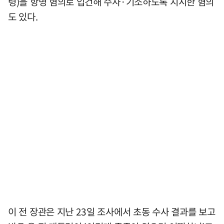
령)을 항명 혐의로 입건해 수사·기소하도록 지시한 혐의
도 있다.
이 전 장관은 지난 23일 조사에서 초동 수사 결과를 보고