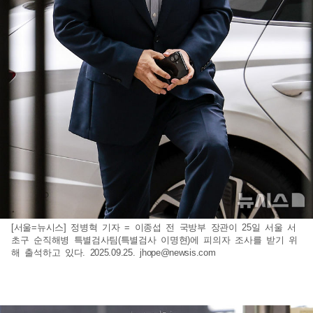
[서울=뉴시스] 정병혁 기자 = 이종섭 전 국방부 장관이 25일 서울 서
초구 순직해병 특별검사팀(특별검사 이명현)에 피의자 조사를 받기 위
해 출석하고 있다. 2025.09.25.
jhope@newsis.com