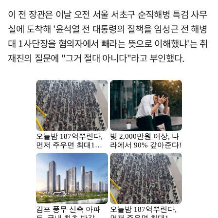
이 전 장관은 이날 오전 서울 서초구 순직해병 특검 사무
실에 도착해 '윤석열 전 대통령의 질책을 임성근 전 해병
대 1사단장을 혐의자에서 빼라는 뜻으로 이해했냐'는 취
재진의 질문에 "그거 절대 아니다"라고 부인했다.