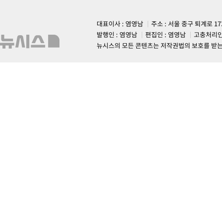
대표이사 : 염영남
주소 : 서울 중구 퇴계로 1
발행인 : 염영남
편집인 : 염영남
고충처리인
뉴시스의 모든 콘텐츠는 저작권법의 보호를 받는 바, 무