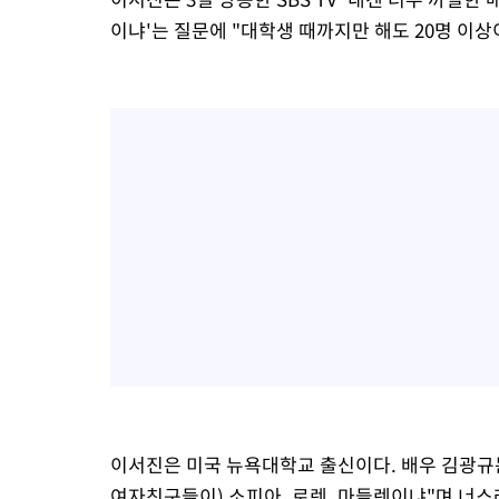
이냐'는 질문에 "대학생 때까지만 해도 20명 이상
이서진은 미국 뉴욕대학교 출신이다. 배우 김광규는
여자친구들이) 소피아, 로렌, 마들렌이냐"며 너스