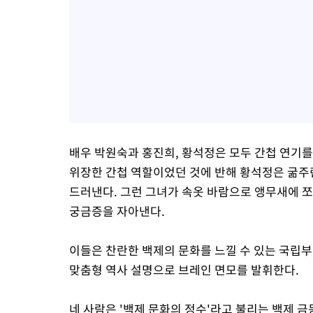
배우 박원숙과 홍진희, 황석정은 모두 간첩 연기
위장한 간첩 역할이었던 것에 반해 황석정은 굶주
드러낸다. 그런 그녀가 속옷 바람으로 앵무새에 
궁금증을 자아낸다.
이들은 찬란한 백제의 문화를 느낄 수 있는 국립부
맞춤형 역사 설명으로 브레인 면모를 발휘한다.
네 사람은 '백제 문화의 정수'라고 불리는 백제 