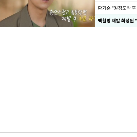
황기순 "원정도박 후
백혈병 재발 최성원 "