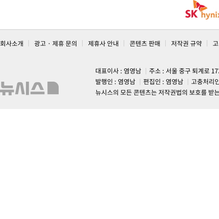
회사소개
광고 · 제휴 문의
제휴사 안내
콘텐츠 판매
저작권 규약
고
대표이사 : 염영남
주소 : 서울 중구 퇴계로 1
발행인 : 염영남
편집인 : 염영남
고충처리인
뉴시스의 모든 콘텐츠는 저작권법의 보호를 받는 바, 무