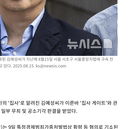
에서 두차
0일 후 발
지목된 김예성씨가 지난해 8월15일 서울 서초구 서울중앙지법에 구속 전
. 2025.08.15.
ks@newsis.com
가의 '집사'로 알려진 김예성씨가 이른바 '집사 게이트'와 관
 일부 무죄 및 공소기각 판결을 받았다.
)는 9일 특정경제범죄가중처벌법상 횡령 등 혐의로 기소된