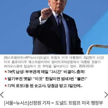
[웨스트팜비치=AP/뉴시스]도널드 트럼프 미국 대통령이 1일(현지 시간)
미국 플로리다주 웨스트팜비치의 팜비치국제공항에서 대통령 전용기
에어포스원에 탑승하기 전 주먹을 들어보이고 있따. 2026.03.02.
[서울=뉴시스]신정원 기자 = 도널드 트럼프 미국 행정부