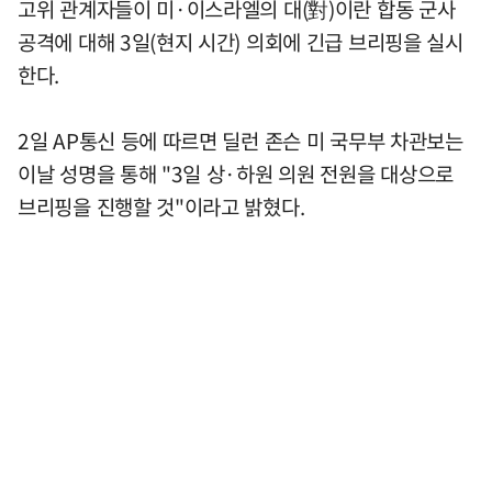
고위 관계자들이 미·이스라엘의 대(對)이란 합동 군사
공격에 대해 3일(현지 시간) 의회에 긴급 브리핑을 실시
한다.
2일 AP통신 등에 따르면 딜런 존슨 미 국무부 차관보는
이날 성명을 통해 "3일 상·하원 의원 전원을 대상으로
브리핑을 진행할 것"이라고 밝혔다.