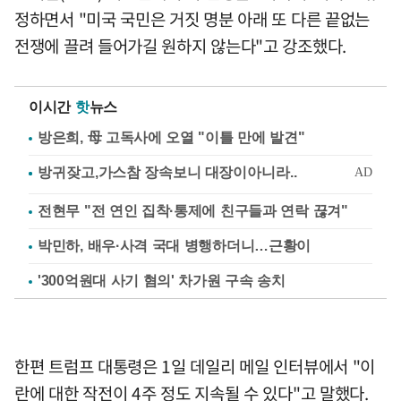
정하면서 "미국 국민은 거짓 명분 아래 또 다른 끝없는
전쟁에 끌려 들어가길 원하지 않는다"고 강조했다.
이시간
핫
뉴스
방은희, 母 고독사에 오열 "이틀 만에 발견"
전현무 "전 연인 집착·통제에 친구들과 연락 끊겨"
박민하, 배우·사격 국대 병행하더니…근황이
'300억원대 사기 혐의' 차가원 구속 송치
한편 트럼프 대통령은 1일 데일리 메일 인터뷰에서 "이
란에 대한 작전이 4주 정도 지속될 수 있다"고 말했다.