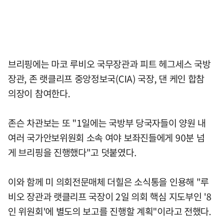
브리핑에는 마코 루비오 국무장관과 피트 헤그세스 국방
장관, 존 랫클리프 중앙정보국(CIA) 국장, 댄 케인 합참
의장이 참여한다.
존슨 차관보는 또 "1일에는 국방부 당국자들이 양원 내
여러 국가안보위원회 소속 여야 보좌진들에게 90분 넘
게 브리핑을 진행했다"고 덧붙였다.
이와 함께 미 의회전문매체 더힐은 소식통을 인용해 "루
비오 장관과 랫클리프 국장이 2일 의회 핵심 지도부인 '8
인 위원회'에 별도의 보고를 진행할 계획"이라고 전했다.