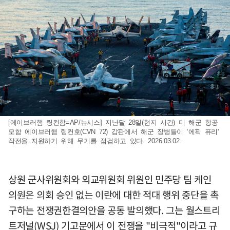
[에이브러햄 링컨함=AP/뉴시스] 지난달 28일(현지 시간) 미 해군 항공
모함 에이브러햄 링컨호(CVN 72) 갑판에서 해군 장병들이 ‘에픽 퓨리'
작전을 지원하기 위해 무기를 점검하고 있다. 2026.03.02.
상원 군사위원회와 외교위원회 위원인 민주당 팀 케인
의원은 의회 승인 없는 이란에 대한 적대 행위 중단을 촉
구하는 전쟁권한결의안을 공동 발의했다. 그는 월스트리
트저널(WSJ) 기고문에서 이 전쟁을 "비극적"이라고 규