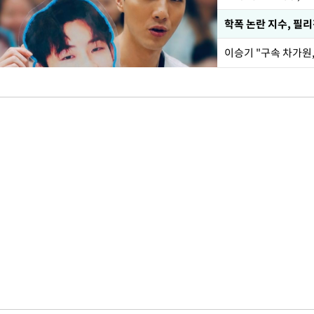
학폭 논란 지수, 필
이승기 "구속 차가원,