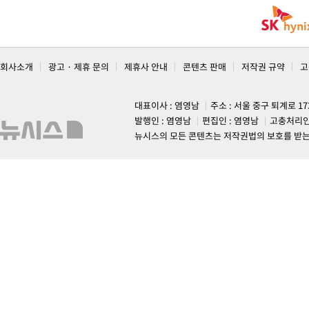
회사소개
광고 · 제휴 문의
제휴사 안내
콘텐츠 판매
저작권 규약
고
대표이사 : 염영남
주소 : 서울 중구 퇴계로 1
발행인 : 염영남
편집인 : 염영남
고충처리인
뉴시스의 모든 콘텐츠는 저작권법의 보호를 받는 바, 무