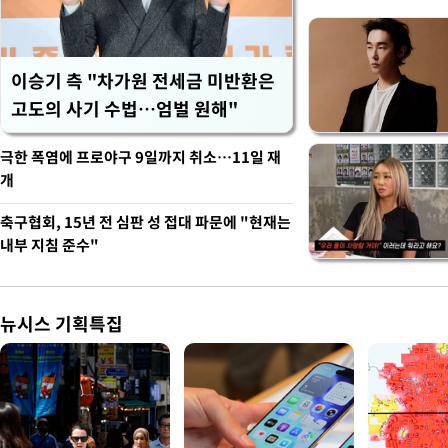
이승기 측 "차가원 전세금 미반환은
고도의 사기 수법…엄벌 원해"
극한 폭염에 프로야구 9일까지 취소…11일 재
개
축구협회, 15년 전 심판 성 접대 파문에 "현재는
내부 지침 준수"
뉴시스 기획특집