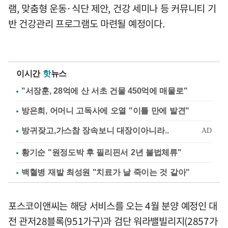
램, 맞춤형 운동·식단 제안, 건강 세미나 등 커뮤니티 기
반 건강관리 프로그램도 마련될 예정이다.
이시간
핫
뉴스
"서장훈, 28억에 산 서초 건물 450억에 매물로"
방은희, 어머니 고독사에 오열 "이틀 만에 발견"
황기순 "원정도박 후 필리핀서 2년 불법체류"
백혈병 재발 최성원 "치료가 날 죽이는 것 같아"
포스코이앤씨는 해당 서비스를 오는 4월 분양 예정인 대
전 관저28블록(951가구)과 검단 워라밸빌리지(2857가