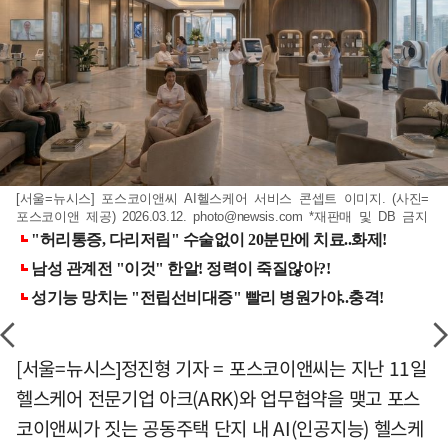
[서울=뉴시스] 포스코이앤씨 AI헬스케어 서비스 콘셉트 이미지. (사진=
포스코이앤 제공) 2026.03.12.
photo@newsis.com
*재판매 및 DB 금지
[서울=뉴시스]정진형 기자 = 포스코이앤씨는 지난 11일
헬스케어 전문기업 아크(ARK)와 업무협약을 맺고 포스
코이앤씨가 짓는 공동주택 단지 내 AI(인공지능) 헬스케