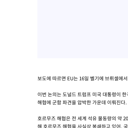
보도에 따르면 EU는 16일 벨기에 브뤼셀에
이번 논의는 도널드 트럼프 미국 대통령이 한국
해협에 군함 파견을 압박한 가운데 이뤄진다.
호르무즈 해협은 전 세계 석유 물동량의 약 
해 호르무즈 해협을 사실상 봉쇄하고 있어, 