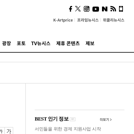
시, 스마트폰 액세서리에
NFC 더했다
K-Artprice
프라임뉴시스
위클리뉴시스
광장
포토
TV뉴시스
제휴 콘텐츠
제보
"