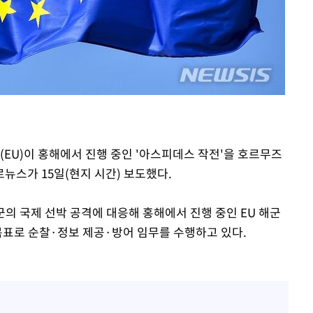
장 기소
회
교수…이병
(EU)이 홍해에서 진행 중인 '아스피데스 작전'을 호르무즈
뉴스가 15일(현지 시간) 보도했다.
군의 국제 선박 공격에 대응해 홍해에서 진행 중인 EU 해군
목표로 순찰·정보 제공·방어 임무를 수행하고 있다.