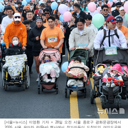
[서울=뉴시스] 이영환 기자 = 28일 오전 서울 종로구 광화문광장에서
2026 서울 유아차 런(Run) 행사에서 참가자들이 도착지인 여의도공원