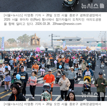
[서울=뉴시스] 이영환 기자 = 28일 오전 서울 종로구 광화문광장에서
2026 서울 유아차 런(Run) 행사에서 참가자들이 도착지인 여의도공원
을 향해 달리고 있다. 2026.03.28.
20hwan@newsis.com
[서울=뉴시스] 이영환 기자 = 28일 오전 서울 종로구 광화문광장에서