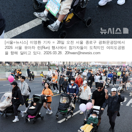
[서울=뉴시스] 이영환 기자 = 28일 오전 서울 종로구 광화문광장에서
2026 서울 유아차 런(Run) 행사에서 참가자들이 도착지인 여의도공원
을 향해 달리고 있다. 2026.03.28.
20hwan@newsis.com