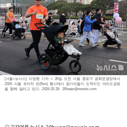
[서울=뉴시스] 이영환 기자 = 28일 오전 서울 종로구 광화문광장에서
2026 서울 유아차 런(Run) 행사에서 참가자들이 도착지인 여의도공원
을 향해 달리고 있다. 2026.03.28.
20hwan@newsis.com
◎공감언론 뉴시스
20hwan@newsis.com