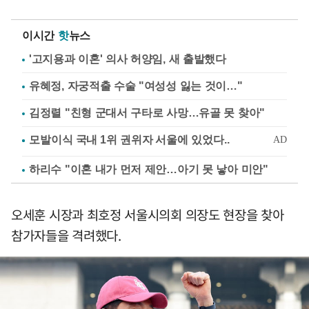
이시간
핫
뉴스
'고지용과 이혼' 의사 허양임, 새 출발했다
유혜정, 자궁적출 수술 "여성성 잃는 것이…"
김정렬 "친형 군대서 구타로 사망…유골 못 찾아"
하리수 "이혼 내가 먼저 제안…아기 못 낳아 미안"
오세훈 시장과 최호정 서울시의회 의장도 현장을 찾아
참가자들을 격려했다.