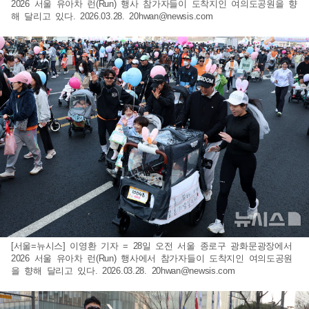
2026 서울 유아차 런(Run) 행사 참가자들이 도착지인 여의도공원을 향
해 달리고 있다. 2026.03.28.
20hwan@newsis.com
[서울=뉴시스] 이영환 기자 = 28일 오전 서울 종로구 광화문광장에서
2026 서울 유아차 런(Run) 행사에서 참가자들이 도착지인 여의도공원
을 향해 달리고 있다. 2026.03.28.
20hwan@newsis.com