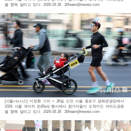
을 향해 달리고 있다. 2026.03.28.
20hwan@newsis.com
[서울=뉴시스] 이영환 기자 = 28일 오전 서울 종로구 광화문광장에서
2026 서울 유아차 런(Run) 행사에서 참가자들이 도착지인 여의도공원
을 향해 달리고 있다. 2026.03.28.
20hwan@newsis.com