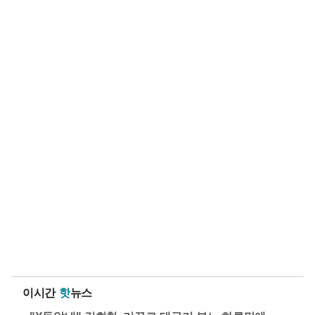
이시간
핫
뉴스