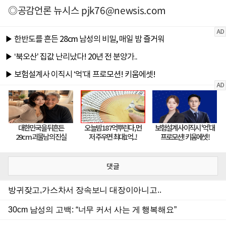
◎공감언론 뉴시스
pjk76@newsis.com
댓글