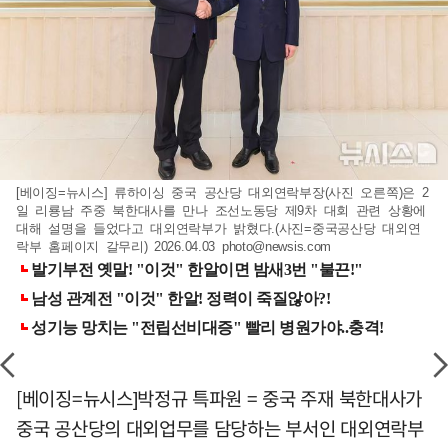
[베이징=뉴시스] 류하이싱 중국 공산당 대외연락부장(사진 오른쪽)은 2
일 리룡남 주중 북한대사를 만나 조선노동당 제9차 대회 관련 상황에
대해 설명을 들었다고 대외연락부가 밝혔다.(사진=중국공산당 대외연
락부 홈페이지 갈무리) 2026.04.03
photo@newsis.com
[베이징=뉴시스]박정규 특파원 = 중국 주재 북한대사가
중국 공산당의 대외업무를 담당하는 부서인 대외연락부