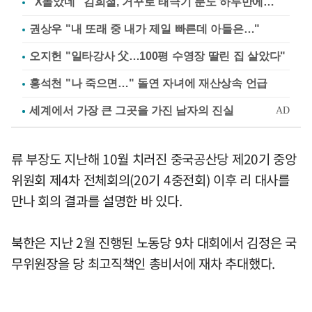
"X돌았네" 김희철, 거꾸로 태극기 분노 하루만에…
권상우 "내 또래 중 내가 제일 빠른데 아들은…"
오지헌 "일타강사 父…100평 수영장 딸린 집 살았다"
홍석천 "나 죽으면…" 돌연 자녀에 재산상속 언급
류 부장도 지난해 10월 치러진 중국공산당 제20기 중앙
위원회 제4차 전체회의(20기 4중전회) 이후 리 대사를
만나 회의 결과를 설명한 바 있다.
북한은 지난 2월 진행된 노동당 9차 대회에서 김정은 국
무위원장을 당 최고직책인 총비서에 재차 추대했다.