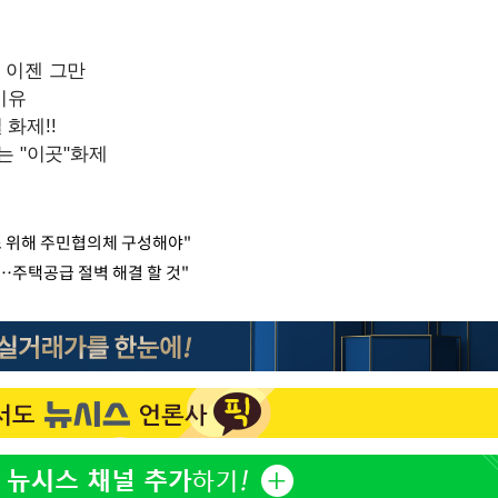
소 위해 주민협의체 구성해야"
…주택공급 절벽 해결 할 것"