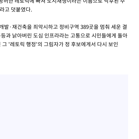
는 공허한 레토릭에 빠져 도시재생이라는 이름으로 낙후된 주
라고 덧붙였다.
재개발·재건축을 죄악시하고 정비구역 389곳을 멈춰 세운 결
 폭등과 낡아버린 도심 인프라라는 고통으로 시민들에게 돌아
 그 '레토릭 행정'의 그림자가 정 후보에게서 다시 보인