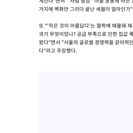
계신다"면서 "'사람 중심' '마을 공동체'라
거지에 벽화만 그리다 끝난 세월이 얼마인가"
또 "'작은 것이 아름답다'는 철학에 매몰돼 
과가 무엇이었나? 공급 부족으로 인한 집값
왔다"면서 "서울의 글로벌 경쟁력을 갉아먹던
다"라고 주장했다.