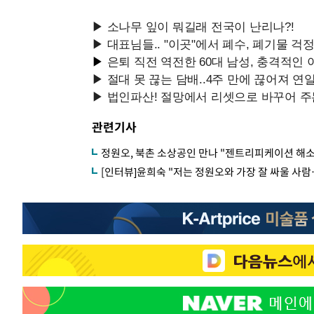
관련기사
정원오, 북촌 소상공인 만나 "젠트리피케이션 해
[인터뷰]윤희숙 "저는 정원오와 가장 잘 싸울 사람