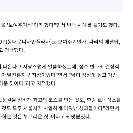
을 '보여주기식'이라 했다"면서 반박 사례를 들기도 했다.
DDP(동대문디자인플라자)도 보여주기인가. 파리의 에펠탑,
고 언급했다.
에서 나온다고 자랑스럽게 말씀하셨는데, 성수 변화의 결정적
정개발진흥지구 지정이었다"면서 "남이 정성껏 심고 가꾼
러운 짓이다"라고 지적했다.
 도성길을 정비해 최고의 코스를 만든 것도, 한강 르네상스를
만든 것도 모두 서울시가 치열하게 이뤄낸 성과들이다"라면서
폄하하는 것은 부끄러운 짓"이라고도 덧붙였다.