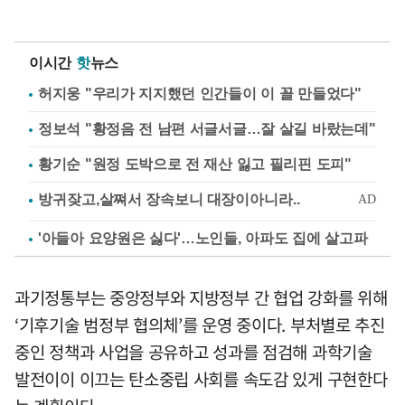
이시간
핫
뉴스
허지웅 "우리가 지지했던 인간들이 이 꼴 만들었다"
정보석 "황정음 전 남편 서글서글…잘 살길 바랐는데"
황기순 "원정 도박으로 전 재산 잃고 필리핀 도피"
'아들아 요양원은 싫다'…노인들, 아파도 집에 살고파
과기정통부는 중앙정부와 지방정부 간 협업 강화를 위해
‘기후기술 범정부 협의체’를 운영 중이다. 부처별로 추진
중인 정책과 사업을 공유하고 성과를 점검해 과학기술
발전이이 이끄는 탄소중립 사회를 속도감 있게 구현한다