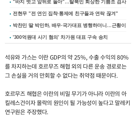
"바지 벗고 앞뒤로 돌아"…탈북민 회상한 기쁨조 검사
전현무 "전 연인 집착·통제에 친구들과 연락 끊겨"
박찬민 딸 박민하, 배우·국가대표 병행하더니…근황이
'300억원대 사기 혐의' 차가원 대표 구속 송치
석유와 가스는 이란 GDP의 약 25%, 수출 수익의 80%
를 차지하는데 호르무즈 해협 외의 다른 운송 경로로는
그 손실을 거의 만회할 수 없다는 취약점 때문이다.
호르무즈 해협은 이란의 비밀 무기가 아니라 이란의 아
킬레스건이자 몰락의 원인이 될 가능성이 높다고 말레키
연구원은 주장했다.