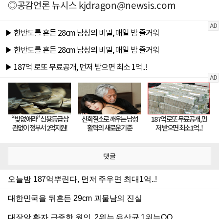
◎공감언론 뉴시스
kjdragon@newsis.com
댓글