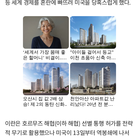
등 세계 경제를 혼란에 빠뜨려 미국을 당혹스럽게 했다.
이란은 호르무즈 해협(이하 해협) 선별 통행 허가를 전략
적 무기로 활용했으나 미국이 13일부터 역봉쇄에 나서