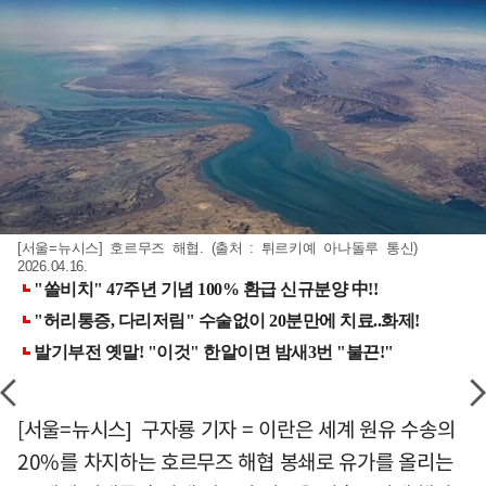
[서울=뉴시스] 호르무즈 해협. (출처 : 튀르키예 아나돌루 통신)
2026.04.16.
[서울=뉴시스] 구자룡 기자 = 이란은 세계 원유 수송의
20%를 차지하는 호르무즈 해협 봉쇄로 유가를 올리는