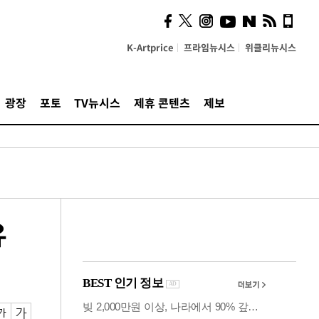
시, 스마트폰 액세서리에
NFC 더했다
K-Artprice
프라임뉴시스
위클리뉴시스
광장
포토
TV뉴시스
제휴 콘텐츠
제보
유