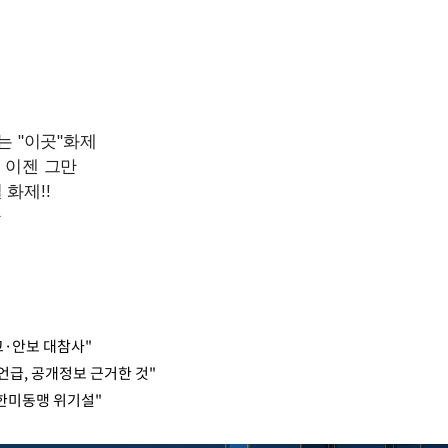
교·안보 대참사"
 언급, 공개정보 근거한 것"
 한미동맹 위기설"