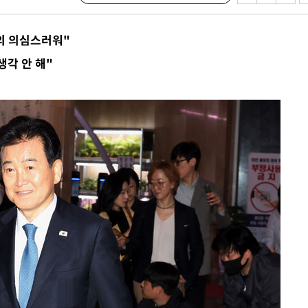
저의 의심스러워"
생각 안 해"