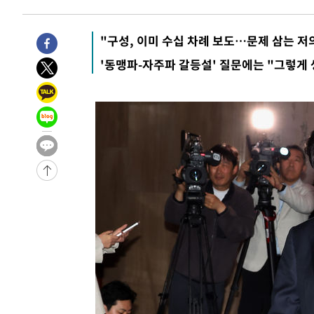
"구성, 이미 수십 차례 보도…문제 삼는 
'동맹파-자주파 갈등설' 질문에는 "그렇게 