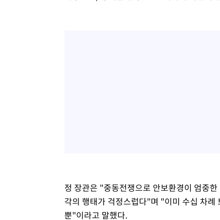
정 장관은 "중동전쟁으로 안보환경이 엄중한
각의 행태가 걱정스럽다"며 "이미 수십 차례
뿐"이라고 말했다.