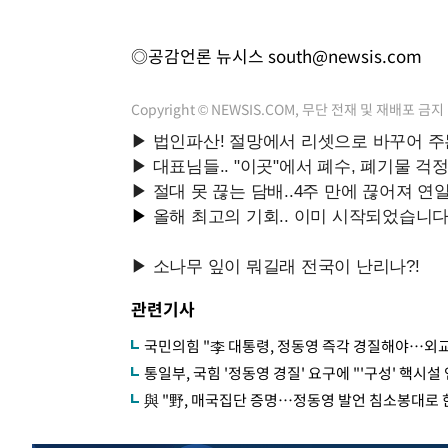
◎공감언론 뉴시스
south@newsis.com
Copyright © NEWSIS.COM, 무단 전재 및 재배포 금지
관련기사
국민의힘 "李 대통령, 정동영 즉각 경질해야…외
통일부, 국힘 '정동영 경질' 요구에 "'구성' 핵시설
與 "野, 매국집단 증명…정동영 발언 침소봉대로