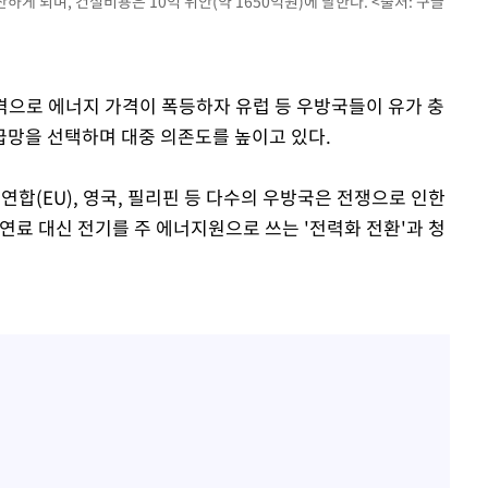
게 되며, 건설비용은 10억 위안(약 1650억원)에 달한다. <출처: 구글
공격으로 에너지 가격이 폭등하자 유럽 등 우방국들이 유가 충
급망을 선택하며 대중 의존도를 높이고 있다.
연합(EU), 영국, 필리핀 등 다수의 우방국은 전쟁으로 인한
연료 대신 전기를 주 에너지원으로 쓰는 '전력화 전환'과 청