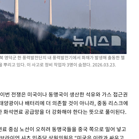
께 경북 영덕군 한 풍력발전단지 내 풍력발전기에서 화재가 발생해 출동한 헬
리고 있다. 이 사고로 정비 작업자 3명이 숨졌다. 2026.03.23.
 이번 전쟁은 미국이나 동맹국이 생산한 석유와 가스 접근권
태양광이나 배터리에 더 의존할 것이 아니라, 중동 리스크에
 화석연료 공급망을 더 강화해야 한다는 뜻으로 풀이된다.
료 중심 노선이 오히려 동맹국들을 중국 쪽으로 밀어 넣고
 브라이언 샤츠 민주당 상원의원은 “미국은 이란과 싸우고,