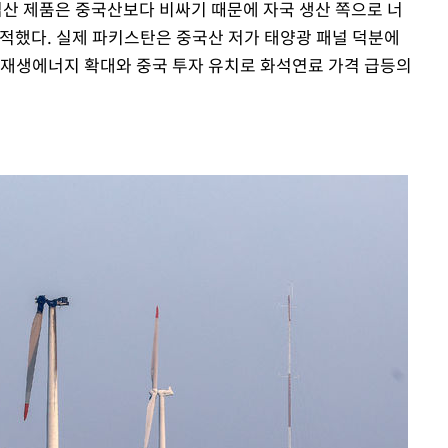
산 제품은 중국산보다 비싸기 때문에 자국 생산 쪽으로 너
지적했다. 실제 파키스탄은 중국산 저가 태양광 패널 덕분에
 재생에너지 확대와 중국 투자 유치로 화석연료 가격 급등의