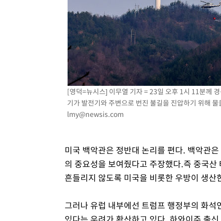
[영덕=뉴시스] 이무열 기자 = 23일 오후 1시 11분
기가 발전기와 주변으로 번진 불길을 진압하기 위해 물을 뿌
lmy@newsis.com
미국 백악관은 정반대 논리를 편다. 백악관은
의 중요성을 보여줬다고 주장했다.즉 중국산 
흔들리지 않도록 미국을 비롯한 우방이 생산한
그러나 유럽 내부에선 트럼프 행정부의 화석연
있다는 우려가 확산하고 있다. 하와이주 출신