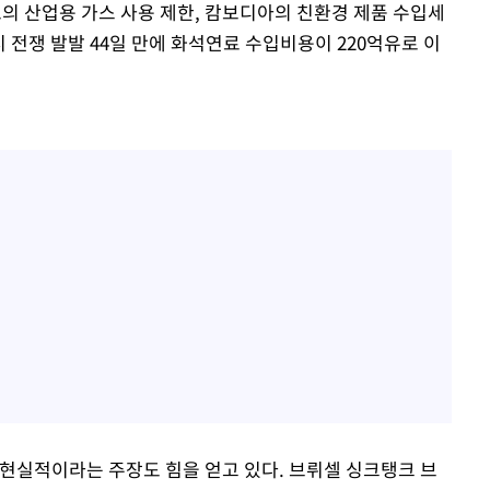
인도의 산업용 가스 사용 제한, 캄보디아의 친환경 제품 수입세
시 전쟁 발발 44일 만에 화석연료 수입비용이 220억유로 이
 현실적이라는 주장도 힘을 얻고 있다. 브뤼셀 싱크탱크 브