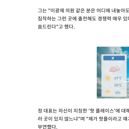
그는 "이광재 의원 같은 분은 어디에 내놓아도
짐작하는 그런 곳에 출전해도 경쟁력 매우 있
씀드린다"고 했다.
정 대표는 자신이 지칭한 '핫 플레이스'에 대
러 곳이 있지 않느냐"며 "제가 핫플이라고 
부연했다.