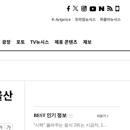
시, 스마트폰 액세서리에
NFC 더했다
K-Artprice
프라임뉴시스
위클리뉴시스
광장
포토
TV뉴시스
제휴 콘텐츠
제보
울산