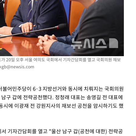
장 기소
이병태 후
표가 20일 오후 서울 여의도 국회에서 기자간담회를 열고 국회의원 재보
kgb@newsis.com
= 더불어민주당이 6·3 지방선거와 동시에 치뤄지는 국회의원
 남구 갑에 전략공천했다. 정청래 대표는 송영길 전 대표에
동시에 이광재 전 강원지사의 재보선 공천을 암시하기도 했
서 기자간담회를 열고 "울산 남구 갑(공천에 대한) 전략공