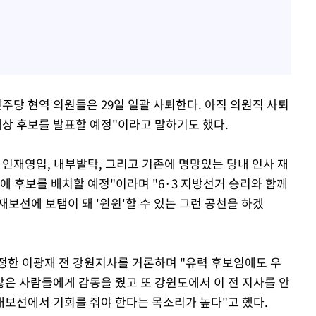
주당 현역 의원들은 29일 일괄 사퇴한다. 아직 의원직 사퇴
예상 후보를 발표할 예정"이라고 말하기도 했다.
 인재영입, 내부발탁, 그리고 기존에 명망있는 당내 인사 재
에 후보를 배치할 예정"이라며 "6·3 지방선거 승리와 함께
보선에 보탬이 돼 '윈윈'할 수 있는 그런 공천을 하겠
정한 이광재 전 강원지사를 거론하며 "유력 후보임에도 우
은 사람들에게 감동을 줬고 또 강원도에서 이 전 지사를 안
재보선에서 기회를 줘야 한다는 목소리가 높다"고 했다.