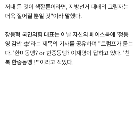
꺼내 든 것이 색깔론이라면, 지방선거 패배의 그림자는
더욱 짙어질 뿐일 것"이라 말했다.
장동혁 국민의힘 대표는 이날 자신의 페이스북에 '정동
영 감싼 李'라는 제목의 기사를 공유하며 "트럼프가 묻는
다. '한미동맹? or 한중동맹? 이재명이 답하고 있다. '친
북 한중동맹!!'"이라고 적었다.