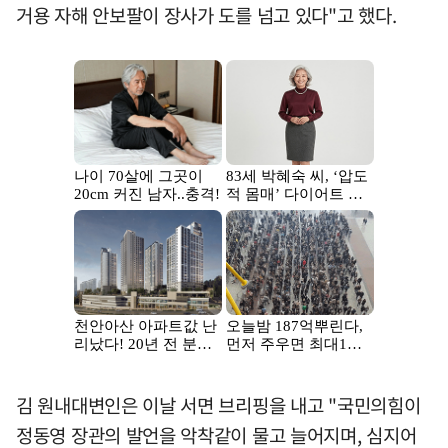
거용 자해 안보팔이 장사가 도를 넘고 있다"고 했다.
김 원내대변인은 이날 서면 브리핑을 내고 "국민의힘이
정동영 장관의 발언을 악착같이 물고 늘어지며, 심지어