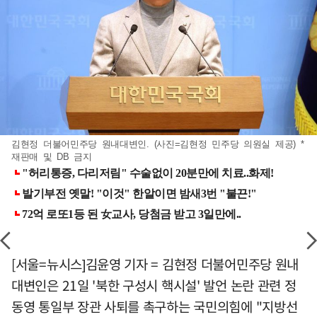
김현정 더불어민주당 원내대변인. (사진=김현정 민주당 의원실 제공) *
재판매 및 DB 금지
[서울=뉴시스]김윤영 기자 = 김현정 더불어민주당 원내
대변인은 21일 '북한 구성시 핵시설' 발언 논란 관련 정
동영 통일부 장관 사퇴를 촉구하는 국민의힘에 "지방선