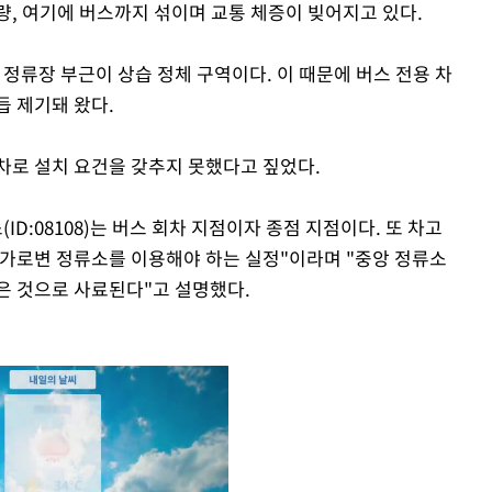
량, 여기에 버스까지 섞이며 교통 체증이 빚어지고 있다.
 정류장 부근이 상습 정체 구역이다. 이 때문에 버스 전용 차
듭 제기돼 왔다.
차로 설치 요건을 갖추지 못했다고 짚었다.
ID:08108)는 버스 회차 지점이자 종점 지점이다. 또 차고
 가로변 정류소를 이용해야 하는 실정"이라며 "중앙 정류소
은 것으로 사료된다"고 설명했다.