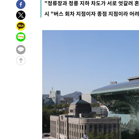
"정류장과 정릉 지하 차도가 서로 엇갈려 
1시간 전 >
[속보]뉴욕증시 상승 마감…S&P 0.6% 나스닥 1.3%↑
시 "버스 회차 지점이자 종점 지점이라 어