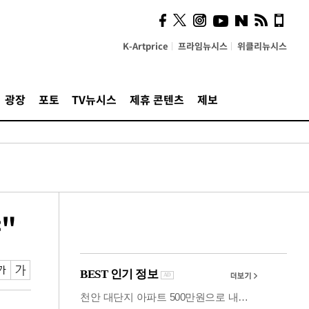
사이 해답 찾았죠"…알을
깨고 나온 '초자아'
K-Artprice
프라임뉴시스
위클리뉴시스
광장
포토
TV뉴시스
제휴 콘텐츠
제보
"