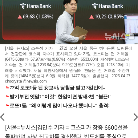
[서울=뉴시스] 조수정 기자 = 27일 오전 서울 중구 하나은행 딜링룸에
서 전광판에 코스피 지수가 표시되고 있다.27일 코스피는 전 거래일
(6475.63)보다 57.97포인트(0.90%) 상승한 6533.60에 개장했다.코스닥
지수는 전 거래일(1203.84)보다 9.29포인트(0.77%) 오른 1213.13에 거
래를 시작했다. 서울 외환시장에서 원·달러 환율은 전 거래일 주간거
래 종가(1484.5원)보다 6.9원 하락한 1477.6원에 출발했다. 2026.04.27.
chocrystal@newsis.com
[서울=뉴시스]김민수 기자 = 코스피가 장중 6600선을
돌파하며 사상 최고치를 경신했다. 반도체를 중심으로