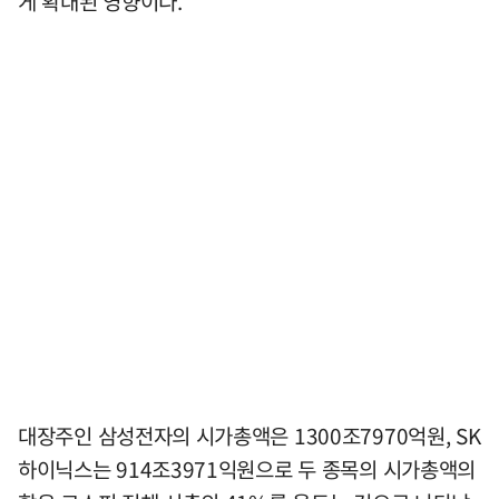
게 확대된 영향이다.
대장주인 삼성전자의 시가총액은 1300조7970억원, SK
하이닉스는 914조3971익원으로 두 종목의 시가총액의