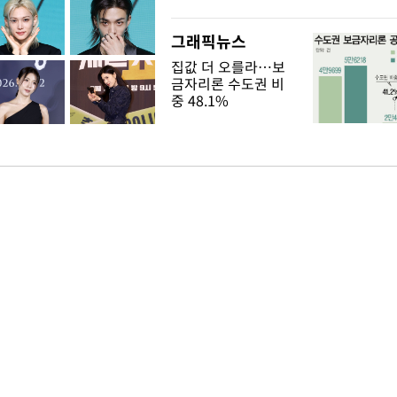
그래픽뉴스
집값 더 오를라…보
금자리론 수도권 비
중 48.1%