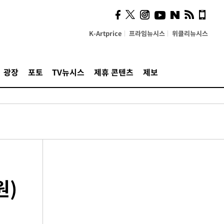
K-Artprice
프라임뉴시스
위클리뉴시스
광장
포토
TV뉴시스
제휴 콘텐츠
제보
원)