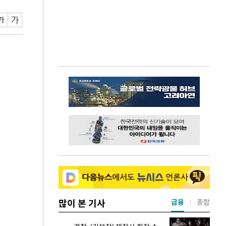
많이 본 기사
금융
종합