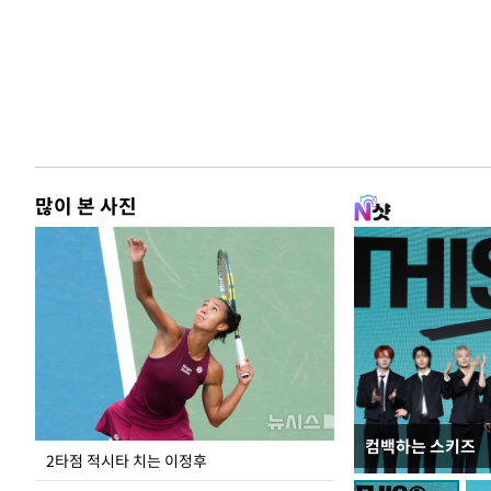
많이 본 사진
컴백하는 스키즈
이번주 국회에는 무
2타점 적시타 치는 이정후