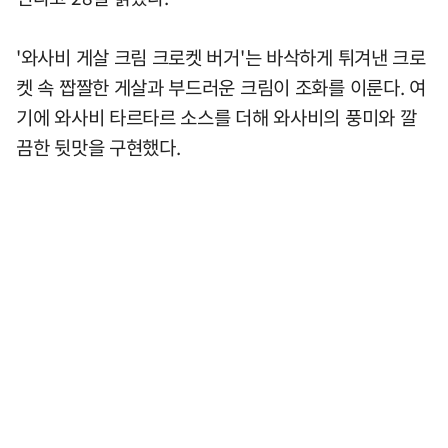
'와사비 게살 크림 크로켓 버거'는 바삭하게 튀겨낸 크로
켓 속 짭짤한 게살과 부드러운 크림이 조화를 이룬다. 여
기에 와사비 타르타르 소스를 더해 와사비의 풍미와 깔
끔한 뒷맛을 구현했다.