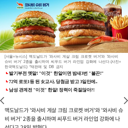
[서울=뉴시스] 맥도날드가 '와사비 게살 크림 크로켓 버거'와 '와사비
슈비 버거' 2종을 출시하며 씨푸드 버거 라인업 강화에 나선다.(사진=
한국맥도날드) *재판매 및 DB 금지
맥도날드가 '와사비 게살 크림 크로켓 버거'와 '와사비 슈
비 버거' 2종을 출시하며 씨푸드 버거 라인업 강화에 나
선다고 28일 밝혔다.