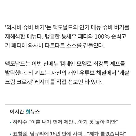
'와사비 슈비 버거'는 맥도날드의 인기 메뉴 슈비 버거를
재해석한 메뉴다. 탱글한 통새우 패티와 100% 순쇠고
기 패티에 와사비 타르타르 소스를 곁들였다.
맥도날드는 이번 신메뉴 캠페인 모델로 최강록 셰프를
발탁했다. 최 셰프는 자신의 개인 유튜브 채널에서 '게살
크림 크로켓' 레시피를 직접 선보인 바 있다.
이시간
핫
뉴스
하리수 "이혼 내가 먼저 제안…아기 못 낳아 미안"
표창원, 남규리에 15년 만에 사과…"제가 틀렸습니다"