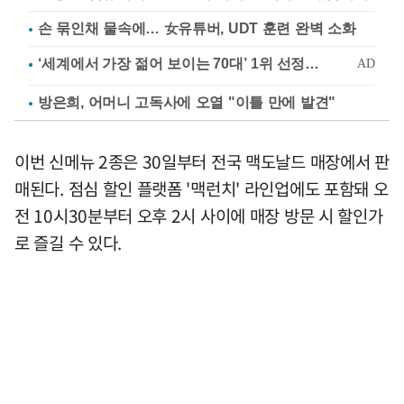
손 묶인채 물속에… 女유튜버, UDT 훈련 완벽 소화
방은희, 어머니 고독사에 오열 "이틀 만에 발견"
이번 신메뉴 2종은 30일부터 전국 맥도날드 매장에서 판
매된다. 점심 할인 플랫폼 '맥런치' 라인업에도 포함돼 오
전 10시30분부터 오후 2시 사이에 매장 방문 시 할인가
로 즐길 수 있다.