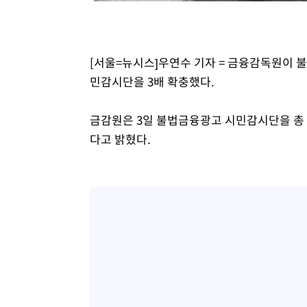
[서울=뉴시스]우연수 기자 = 금융감독원이 불
민감시단을 3배 확충했다.
금감원은 3일 불법금융광고 시민감시단을 총 2
다고 밝혔다.