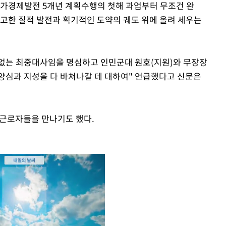
 국가경제발전 5개년 계획수행의 첫해 과업부터 무조건 완
확고한 질적 발전과 획기적인 도약의 궤도 위에 올려 세우는
수 없는 최중대사임을 명심하고 인민군대 원호(지원)와 무장장
양심과 지성을 다 바쳐나갈 데 대하여" 언급했다고 신문은
 근로자들을 만나기도 했다.