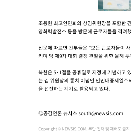
조용원 최고인민회의 상임위원장을 포함한 
양화력발전소 등을 방문해 근로자들을 격려했
신문에 따르면 간부들은 "모든 근로자들이 새
키며 당 제9차 대회 결정 관철을 위한 올해 
북한은 5·1절을 공휴일로 지정해 기념하고 
는 김 위원장의 통치 이념인 인민대중제일주의
을 선전하는 계기로 활용되고 있다.
◎공감언론 뉴시스
south@newsis.com
Copyright © NEWSIS.COM, 무단 전재 및 재배포 금지