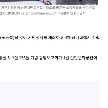
김정은 국무위원장이 상원세멘트연합기업소를 방문해 노동자들을 격려하고
회
 2026.05.02.
photo@newsis.com
*재판매 및 DB 금지
교수…이병
절차 개시
.3%↑
1절(노동절)을 맞아 기념행사를 개최하고 9차 당대회에서 수립
절 5·1절 136돌 기념 중앙보고회가 1일 인민문화궁전에