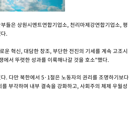
간부들은 상원시멘트연합기업소, 천리마제강연합기업소, 평
다.
Mute
로운 혁신, 대담한 창조, 부단한 전진의 기세를 계속 고조시
투쟁에서 뚜렷한 성과를 이룩해나갈 것을 호소"했다.
있다. 다만 북한에서 5·1절은 노동자의 권리를 조명하기보다
를 부각하며 내부 결속을 강화하고, 사회주의 체제 우월성