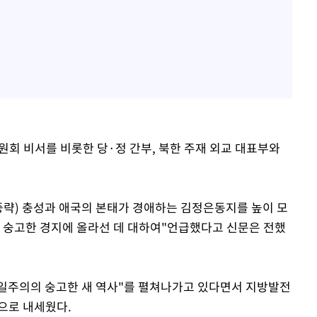
회 비서를 비롯한 당·정 간부, 북한 주재 외교 대표부와
중략) 충성과 애국의 본태가 경애하는 김정은동지를 높이 모
장 숭고한 경지에 올라선 데 대하여"언급했다고 신문은 전했
일주의의 숭고한 새 역사"를 펼쳐나가고 있다면서 지방발전
적으로 내세웠다.