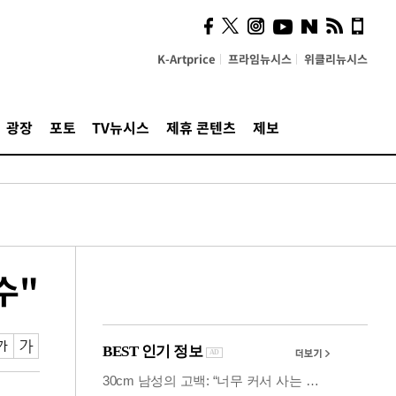
시, 스마트폰 액세서리에
NFC 더했다
K-Artprice
프라임뉴시스
위클리뉴시스
광장
포토
TV뉴시스
제휴 콘텐츠
제보
수"