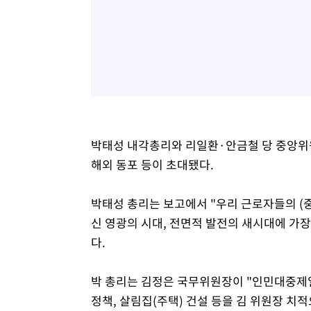
박태성 내각총리와 리일환·안금철 당 중앙위원
해외 동포 등이 초대됐다.
박태성 총리는 보고에서 "우리 근로자들의 (
신 영광의 시대, 전면적 발전의 새시대에 가
다.
박 총리는 김정은 국무위원장이 "인민대중제
정책, 살림집(주택) 건설 등을 김 위원장 치