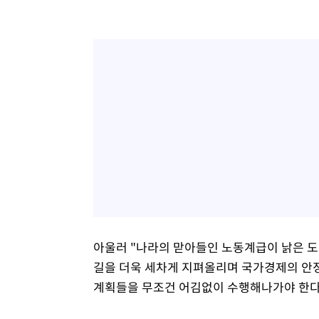
아울러 "나라의 맏아들인 노동계급이 낡은 도
길을 더욱 세차게 지펴올리며 국가경제의 안정
계획들을 무조건 어김없이 수행해나가야 한다