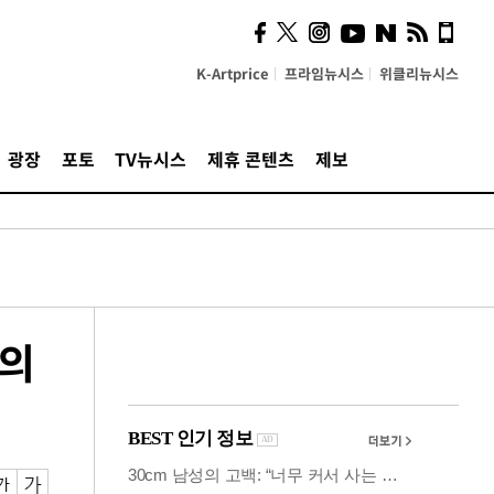
시, 스마트폰 액세서리에
NFC 더했다
K-Artprice
프라임뉴시스
위클리뉴시스
광장
포토
TV뉴시스
제휴 콘텐츠
제보
 의