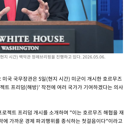
 교수…이
 절차 개시
액
사망
지 시간) 백악관 정례브리핑을 진행하고 있다. 2026.05.06.
오 미국 국무장관은 5일(현지 시간) 미군이 개시한 호르무즈
로젝트 프리덤(해방)' 작전에 여러 국가가 기여하겠다는 의사
프로젝트 프리덤 개시를 소개하며 "이는 호르무즈 해협을 재
발악에 가까운 경제 파괴행위를 종식하는 첫걸음이다"이라고