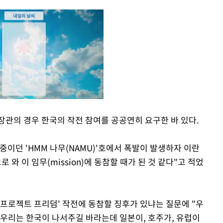
장관의 경우 한국의 작전 참여를 공공연히 요구한 바 있다.
Mute
중이던 'HMM 나무(NAMU)'호에서 폭발이 발생하자 이란
와 이 임무(mission)에 동참할 때가 된 것 같다"고 적었
프로젝트 프리덤' 작전에 동참할 징후가 있냐는 질문에 "우
"우리는 한국이 나서주길 바라는데 일본이, 호주가, 유럽이