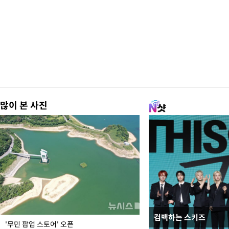
많이 본 사진
컴백하는 스키즈
이 대통령, 국가폭력 
'무민 팝업 스토어' 오픈