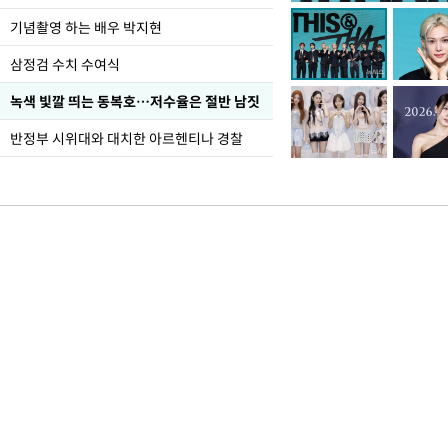
가 책임지고 치유"
기념촬영 하는 배우 박지현
삼정검 수치 수여식
녹색 빛깔 띄는 동복호…저수율은 절반 남짓
반정부 시위대와 대치한 아르헨티나 경찰