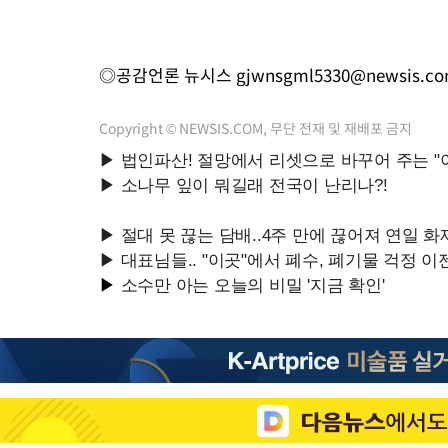
◎공감언론 뉴시스
gjwnsgml5330@newsis.c
Copyright © NEWSIS.COM, 무단 전재 및 재배포 금지