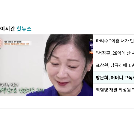
이시간
핫뉴스
하리수 "이혼 내가 
"서장훈, 28억에 산
방은희, 어머니 고독사
백혈병 재발 최성원 