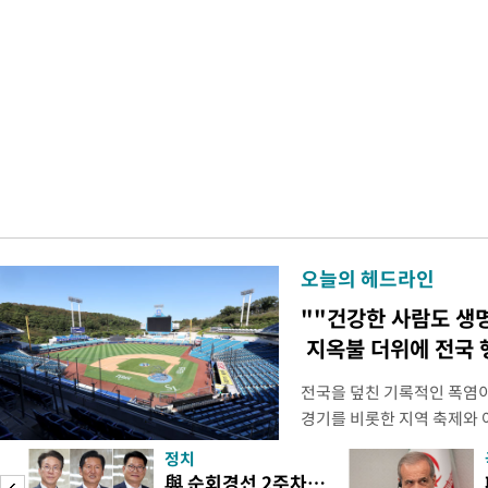
오늘의 헤드라인
""건강한 사람도 생
지옥불 더위에 전국 
전국을 덮친 기록적인 폭염
경기를 비롯한 지역 축제와 
되고 있다. 골프장과 테니스
정치
문을 닫거나 운영 시간을 단
與 순회경선 2주차…