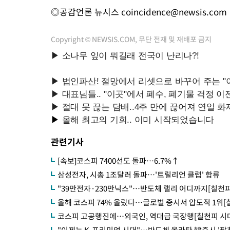
◎공감언론 뉴시스
coincidence@newsis.com
Copyright © NEWSIS.COM, 무단 전재 및 재배포 금지
관련기사
[속보]코스피 7400선도 돌파…6.7%↑
삼성전자, 시총 1조달러 돌파…'트릴리언 클럽' 합류
"39만전자·230만닉스"…반도체 랠리 어디까지[칠천피
올해 코스피 74% 올랐다…글로벌 증시서 압도적 1위[
코스피 고공행진에…외국인, 역대급 국장행[칠천피 시