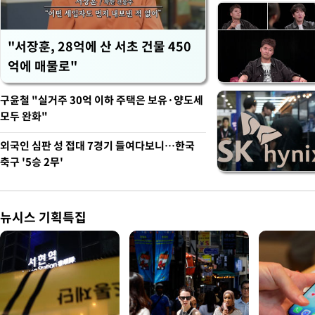
"서장훈, 28억에 산 서초 건물 450
억에 매물로"
구윤철 "실거주 30억 이하 주택은 보유·양도세
모두 완화"
외국인 심판 성 접대 7경기 들여다보니…한국
축구 '5승 2무'
뉴시스 기획특집