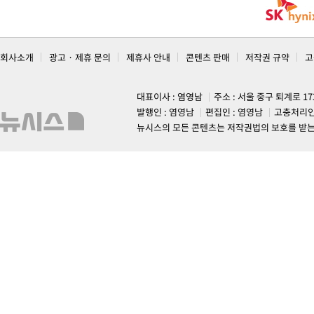
회사소개
광고 · 제휴 문의
제휴사 안내
콘텐츠 판매
저작권 규약
고
대표이사 : 염영남
주소 : 서울 중구 퇴계로 1
발행인 : 염영남
편집인 : 염영남
고충처리인
뉴시스의 모든 콘텐츠는 저작권법의 보호를 받는 바, 무