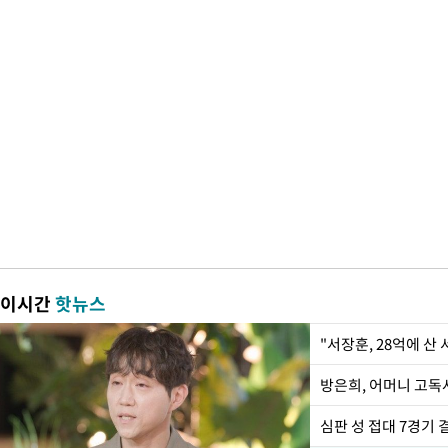
이시간
핫뉴스
"서장훈, 28억에 산
방은희, 어머니 고독사
심판 성 접대 7경기 