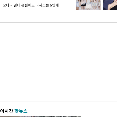
오타니 멀티 홈런에도 다저스는 6연패
이시간
핫뉴스