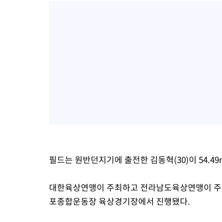
필드는 원반던지기에 출전한 김동혁(30)이 54.4
대한육상연맹이 주최하고 전라남도육상연맹이 주관한
포종합운동장 육상경기장에서 진행됐다.