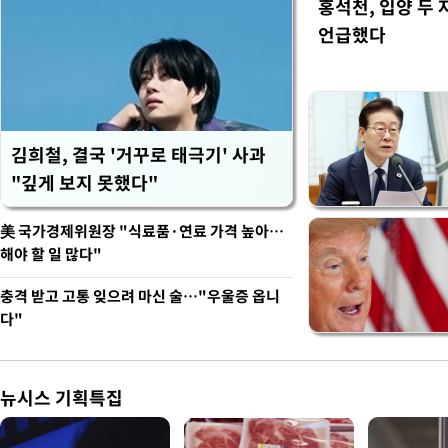
홍석천, 입양 두 
언급했다
김희철, 결국 '거꾸로 태극기' 사과
"깊게 보지 못했다"
美 국가경제위원장 "식료품·연료 가격 높아…
해야 할 일 많다"
충격 받고 고통 잊으려 마신 술…"우울증 옵니
다"
뉴시스 기획특집