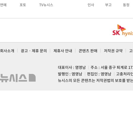
연예
포토
TV뉴시스
인사
부고
동정
회사소개
광고 · 제휴 문의
제휴사 안내
콘텐츠 판매
저작권 규약
고
대표이사 : 염영남
주소 : 서울 중구 퇴계로 1
발행인 : 염영남
편집인 : 염영남
고충처리인
뉴시스의 모든 콘텐츠는 저작권법의 보호를 받는 바, 무