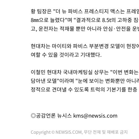
황 팀장은 "더 뉴 파비스 프레스티지 맥스는 프레임
8㎜으로 늘렸다"며 "결과적으로 8.5t의 고하중
고, 운전자는 적재물 뿐만 아니라 안심·안전을 운
현대차는 마이티와 파비스 부분변경 모델이 현장에
여할 수 있을 것이라고 기대했다.
이철민 현대차 국내마케팅실 상무는 "이번 변화는
담아낸 모델"이라며 "눈에 보이는 변화뿐만 아니라,
정적으로 견뎌낼 수 있도록 트럭의 기본기를 한층 
◎공감언론 뉴시스
kms@newsis.com
Copyright © NEWSIS.COM, 무단 전재 및 재배포 금지