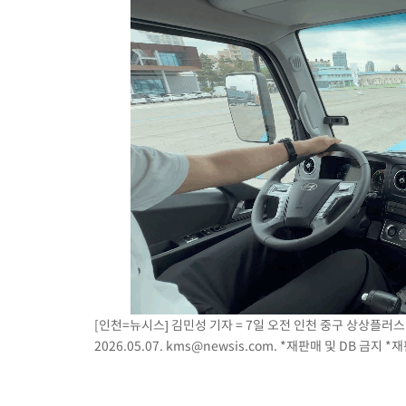
[인천=뉴시스] 김민성 기자 = 7일 오전 인천 중구 상상플러스
2026.05.07.
kms@newsis.com
. *재판매 및 DB 금지 *