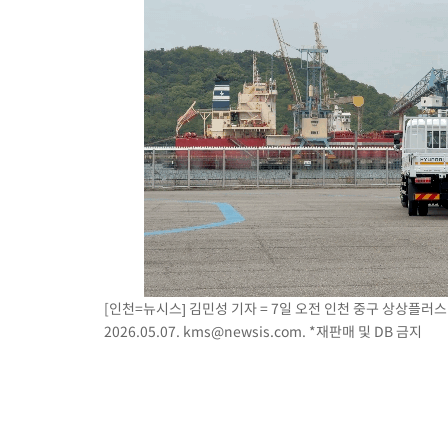
[인천=뉴시스] 김민성 기자 = 7일 오전 인천 중구 상상플러스
2026.05.07.
kms@newsis.com
. *재판매 및 DB 금지