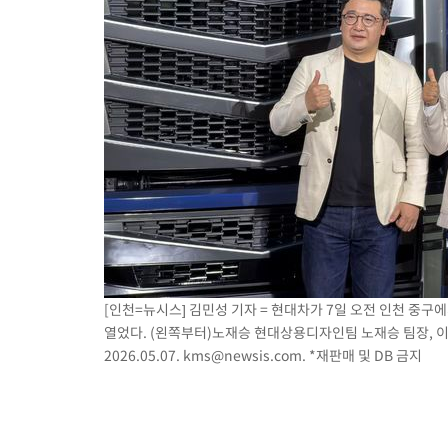
[인천=뉴시스] 김민성 기자 = 현대차가 7일 오전 인천 중구에서 
열었다. (왼쪽부터)노재승 현대상용디자인팀 노재승 팀장, 
2026.05.07.
kms@newsis.com
. *재판매 및 DB 금지