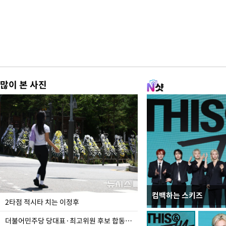
많이 본 사진
컴백하는 스키즈
청와대 일주일
2타점 적시타 치는 이정후
더불어민주당 당대표·최고위원 후보 합동연설회