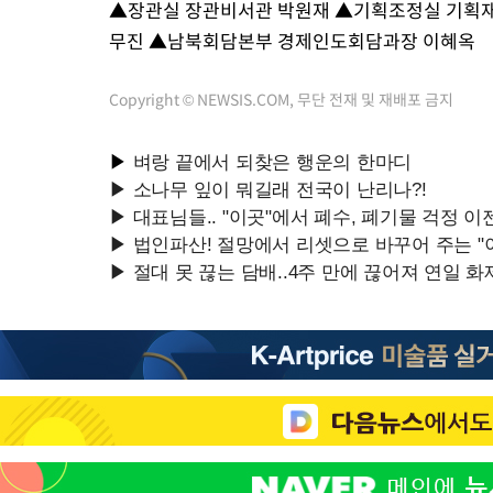
▲장관실 장관비서관 박원재 ▲기획조정실 기획
무진 ▲남북회담본부 경제인도회담과장 이혜옥
Copyright © NEWSIS.COM, 무단 전재 및 재배포 금지