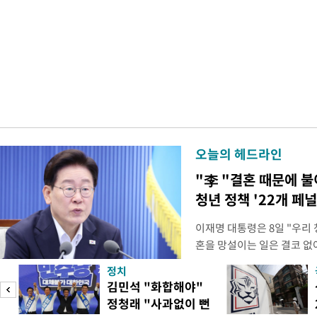
오늘의 헤드라인
"李 "결혼 때문에 
청년 정책 '22개 페
이재명 대통령은 8일 "우리
혼을 망설이는 일은 결코 없
하는 제도가 있을 경우 편하
정치
다. 이 대통령은 이날 오후 
김민석 "화합해야"
로 찾은 결혼 페널티 22개'
정청래 "사과없이 뻔
이 대통령은 "결혼으로 인해