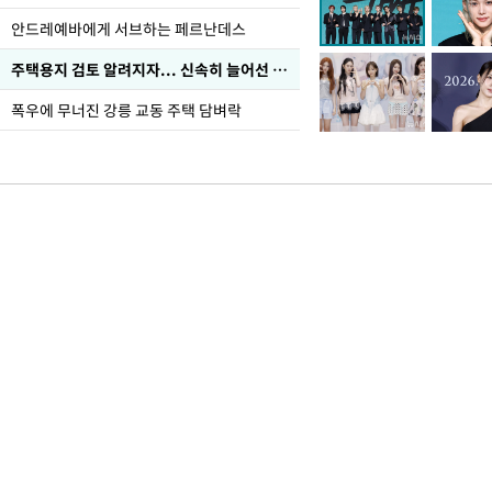
안드레예바에게 서브하는 페르난데스
주택용지 검토 알려지자... 신속히 늘어선 '근조화환'
폭우에 무너진 강릉 교동 주택 담벼락