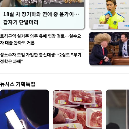
18살 차 장기하와 연애 중 윤가이…
갑자기 단발머리
토허구역 실거주 의무 유예 연장 검토…실수요
자 대출 완화도 거론
성소수자 모임 가입한 총신대생…2심도 "무기
정학은 과해"
뉴시스 기획특집