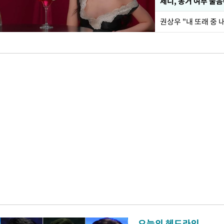
제니, 동거 여부 물
권상우 "내 또래 중
오늘의 헤드라인