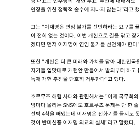
장 대표는 민주당의 '개헌 투표' 추진에 대해서도
연장을 위한 정략적 술수에 지나지 않는다"라고 했
그는 "이재명은 연임 불가를 선언하라는 요구를 끝
이 전혀 없는 것이다. 이번 개헌으로 길을 닦고 
겠다면 먼저 이재명이 연임 불가를 선언해야 한다"
또한 "개헌은 더 큰 미래와 가치를 담아 대한민국
자기들 입맛대로 개헌안 만들어서 발의부터 하고 
독재 개헌 추진을 단호히 거부한다"고 했다.
호르무즈 해협 사태와 관련해서는 "어제 국무회의 
밤마다 올리는 SNS에도 호르무즈 문제는 단 한 
선박 4척을 빼냈는데 이재명은 전화기를 들지도 못
것이 반미친중 이재명 외교의 실체"라고 말했다.