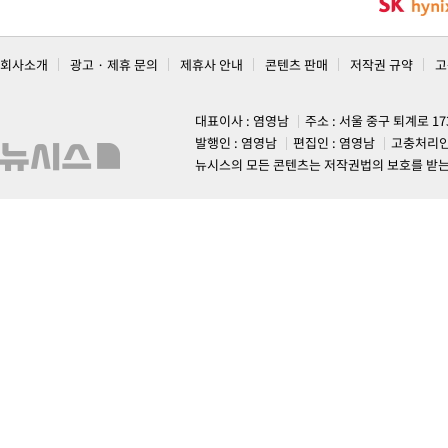
회사소개
광고 · 제휴 문의
제휴사 안내
콘텐츠 판매
저작권 규약
고
대표이사 : 염영남
주소 : 서울 중구 퇴계로 1
발행인 : 염영남
편집인 : 염영남
고충처리인
뉴시스의 모든 콘텐츠는 저작권법의 보호를 받는 바, 무