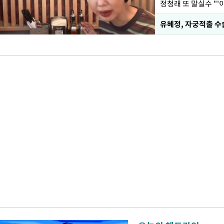
정청래 또 말실수 "'
유혜정, 자궁적출 수