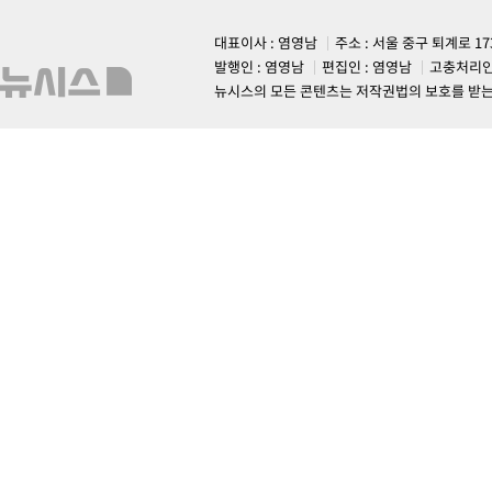
대표이사 : 염영남
주소 : 서울 중구 퇴계로 1
발행인 : 염영남
편집인 : 염영남
고충처리인
뉴시스의 모든 콘텐츠는 저작권법의 보호를 받는 바, 무