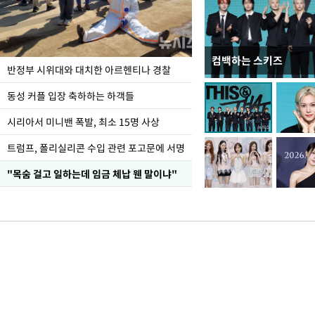
컴백하는 스키즈
입추 코앞인데 전국엔 
반정부 시위대와 대치한 아르헨티나 경찰
동성 커플 입장 축하하는 하객들
시리아서 미니밴 폭발, 최소 15명 사상
트럼프, 폴리실리콘 수입 관련 포고문에 서명
"목숨 걸고 일하는데 임금 체납 웬 말이냐"