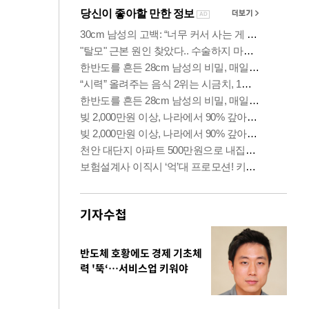
기자수첩
반도체 호황에도 경제 기초체
력 '뚝‘…서비스업 키워야