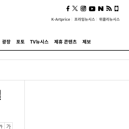
K-Artprice
프라임뉴시스
위클리뉴시스
광장
포토
TV뉴시스
제휴 콘텐츠
제보
일