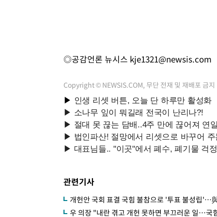
◎공감언론 뉴시스
kje1321@newsis.com
Copyright © NEWSIS.COM, 무단 전재 및 재배포 금지
관련기사
개헌안 국회 표결 국힘 불참으로 '투표 불성립'…與
우 의장 "내란 겪고 개헌 못하면 부끄러운 일…국