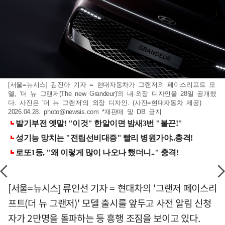
[서울=뉴시스] 김진아 기자 = 현대자동차가 그랜저의 페이스리프트 모
델, '더 뉴 그랜저(The new Grandeur)'의 내·외장 디자인을 28일 공개했
다. 사진은 '더 뉴 그랜저'의 외장 디자인. (사진=현대자동차 제공)
2026.04.28.
photo@newsis.com
*재판매 및 DB 금지
[서울=뉴시스] 류인선 기자 = 현대차의 '그랜저 페이스리
프트(더 뉴 그랜저)' 모델 출시를 앞두고 사전 알림 신청
자가 2만명을 돌파하는 등 흥행 조짐을 보이고 있다.