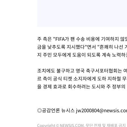
주 측은 "FIFA가 팬 수송 비용에 기여하지
금을 낮추도록 지시했다"면서 "흔쾌히 나선 
지 주민 모두에게 도움이 되도록 계속 노력하
조치에도 불구하고 영국 축구서포터협회는 여전히
르 측이 공식 티켓 소지자에게 도하 지하철 무
을 경제 효과로 회수하려는 도시와 주 정부의
◎공감언론 뉴시스
jw2000804@newsis.c
Copyright © NEWSIS.COM, 무단 전재 및 재배포 금지