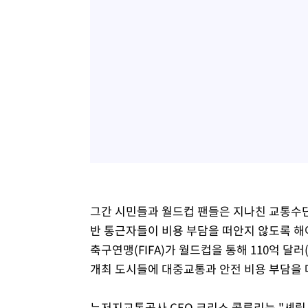
그간 시민들과 월드컵 팬들은 지나친 교통수단
반 통근자들이 비용 부담을 떠안지 않도록 해
축구연맹(FIFA)가 월드컵을 통해 110억 달
개최 도시들에 대중교통과 안전 비용 부담을 
뉴저지교통공사 CEO 크리스 콜루리는 "셰릴