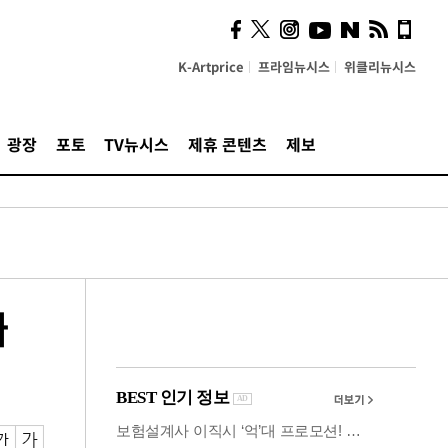
시, 스마트폰 액세서리에
NFC 더했다
K-Artprice
프라임뉴시스
위클리뉴시스
광장
포토
TV뉴시스
제휴 콘텐츠
제보
싸