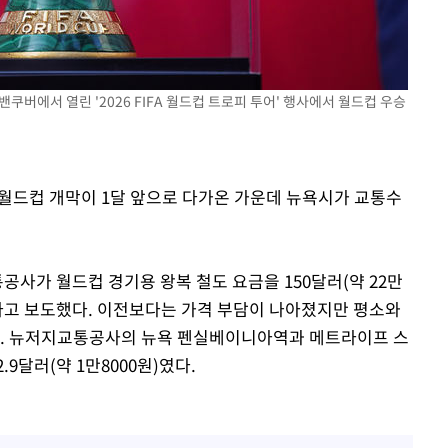
기소
밴쿠버에서 열린 '2026 FIFA 월드컵 트로피 투어' 행사에서 월드컵 우승
수…이병태
IFA 월드컵 개막이 1달 앞으로 다가온 가운데 뉴욕시가 교통수
사가 월드컵 경기용 왕복 철도 요금을 150달러(약 22만
하했다고 보도했다. 이전보다는 가격 부담이 나아졌지만 평소와
다. 뉴저지교통공사의 뉴욕 펜실베이니아역과 메트라이프 스
.9달러(약 1만8000원)였다.