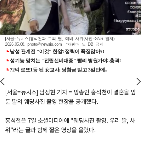
[서울=뉴시스]홍석천과 그의 딸, 예비 사위(사진=SNS 캡처)
2026.05.08.
photo@newsis.com
*재판매 및 DB 금지
[서울=뉴시스] 남정현 기자 = 방송인 홍석천이 결혼을 앞
둔 딸의 웨딩사진 촬영 현장을 공개했다.
홍석천은 7일 소셜미디어에 "웨딩사진 촬영. 우리 딸, 사
위"라는 글과 함께 짧은 영상을 올렸다.