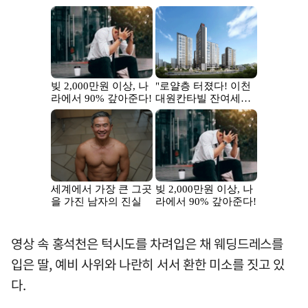
영상 속 홍석천은 턱시도를 차려입은 채 웨딩드레스를
입은 딸, 예비 사위와 나란히 서서 환한 미소를 짓고 있
다.