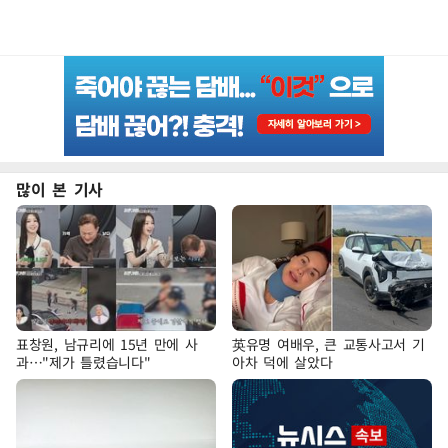
많이 본 기사
표창원, 남규리에 15년 만에 사
英유명 여배우, 큰 교통사고서 기
과…"제가 틀렸습니다"
아차 덕에 살았다