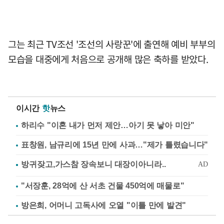
그는 최근 TV조선 '조선의 사랑꾼'에 출연해 예비 부부의
모습을 대중에게 처음으로 공개해 많은 축하를 받았다.
이시간
핫
뉴스
하리수 "이혼 내가 먼저 제안…아기 못 낳아 미안"
표창원, 남규리에 15년 만에 사과…"제가 틀렸습니다"
"서장훈, 28억에 산 서초 건물 450억에 매물로"
방은희, 어머니 고독사에 오열 "이틀 만에 발견"