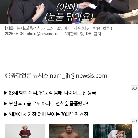
[서울=뉴시스]홍석천과 그의 딸, 예비 사위(사진=방송 캡처)
2026.05.08.
photo@newsis.com
*재판매 및 DB 금지
◎공감언론 뉴시스
nam_jh@newsis.com