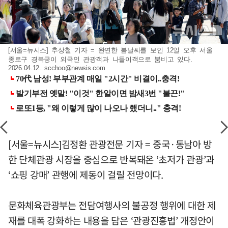
[서울=뉴시스] 추상철 기자 = 완연한 봄날씨를 보인 12일 오후 서울
종로구 경복궁이 외국인 관광객과 나들이객으로 붐비고 있다.
2026.04.12.
scchoo@newsis.com
[서울=뉴시스]김정환 관광전문 기자 = 중국·동남아 방
한 단체관광 시장을 중심으로 반복돼온 ‘초저가 관광’과
‘쇼핑 강매’ 관행에 제동이 걸릴 전망이다.
문화체육관광부는 전담여행사의 불공정 행위에 대한 제
재를 대폭 강화하는 내용을 담은 ‘관광진흥법’ 개정안이