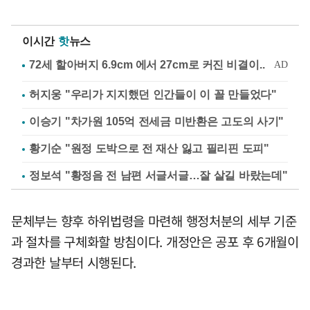
이시간
핫
뉴스
허지웅 "우리가 지지했던 인간들이 이 꼴 만들었다"
이승기 "차가원 105억 전세금 미반환은 고도의 사기"
황기순 "원정 도박으로 전 재산 잃고 필리핀 도피"
정보석 "황정음 전 남편 서글서글…잘 살길 바랐는데"
문체부는 향후 하위법령을 마련해 행정처분의 세부 기준
과 절차를 구체화할 방침이다. 개정안은 공포 후 6개월이
경과한 날부터 시행된다.