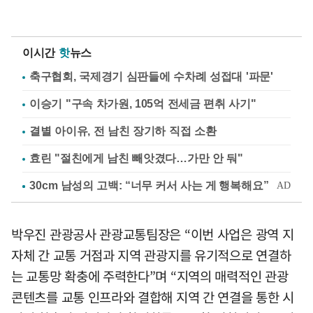
이시간
핫
뉴스
축구협회, 국제경기 심판들에 수차례 성접대 '파문'
이승기 "구속 차가원, 105억 전세금 편취 사기"
결별 아이유, 전 남친 장기하 직접 소환
효린 "절친에게 남친 빼앗겼다…가만 안 둬"
박우진 관광공사 관광교통팀장은 “이번 사업은 광역 지
자체 간 교통 거점과 지역 관광지를 유기적으로 연결하
는 교통망 확충에 주력한다”며 “지역의 매력적인 관광
콘텐츠를 교통 인프라와 결합해 지역 간 연결을 통한 시