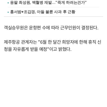
응팔 최성원, 백혈병 재발…"죽게 하려는건가"
홍서범♥조갑경, 아들 불륜 사과 후 근황
객실승무원은 운항편 수에 따라 근무인원이 결정된다.
제주항공 관계자는 "6월 한 달간 희망자에 한해 휴직 신
청을 자유롭게 받을 예정"이고 밝혔다.