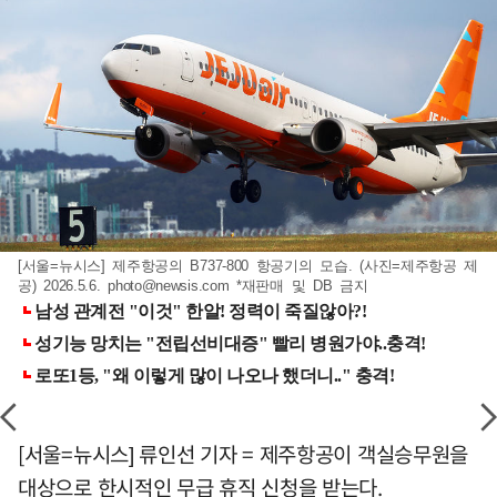
[서울=뉴시스] 제주항공의 B737-800 항공기의 모습. (사진=제주항공 제
공) 2026.5.6.
photo@newsis.com
*재판매 및 DB 금지
[서울=뉴시스] 류인선 기자 = 제주항공이 객실승무원을
대상으로 한시적인 무급 휴직 신청을 받는다.