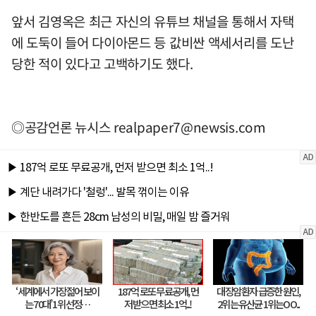
앞서 김영옥은 최근 자신의 유튜브 채널을 통해서 자택
에 도둑이 들어 다이아몬드 등 값비싼 액세서리를 도난
당한 적이 있다고 고백하기도 했다.
◎공감언론 뉴시스
realpaper7@newsis.com