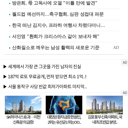
방은희, 母 고독사에 오열 "이틀 만에 발견"
월드컵 예선까지…축구협회, 심판 성접대 파문
한국 떠난 김지수, 프라하 여행사 차렸다더니…
서인영 "환희가 크리스마스 같이 보내자 해"