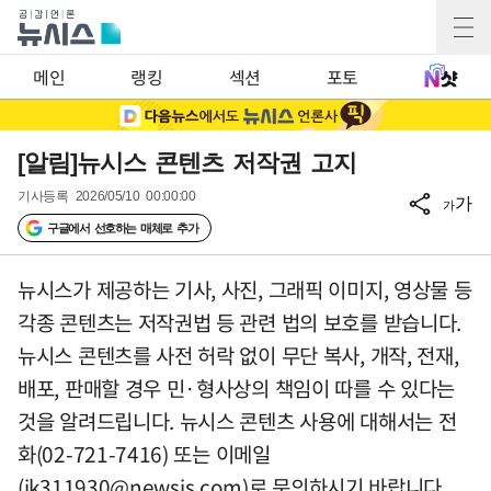
메인
랭킹
섹션
포토
[알림]뉴시스 콘텐츠 저작권 고지
기사등록
2026/05/10 00:00:00
가
가
구글에서 선호하는 매체로 추가
뉴시스가 제공하는 기사, 사진, 그래픽 이미지, 영상물 등
각종 콘텐츠는 저작권법 등 관련 법의 보호를 받습니다.
뉴시스 콘텐츠를 사전 허락 없이 무단 복사, 개작, 전재,
배포, 판매할 경우 민·형사상의 책임이 따를 수 있다는
것을 알려드립니다. 뉴시스 콘텐츠 사용에 대해서는 전
화(02-721-7416) 또는 이메일
(
jk311930@newsis.com
)로 문의하시기 바랍니다.