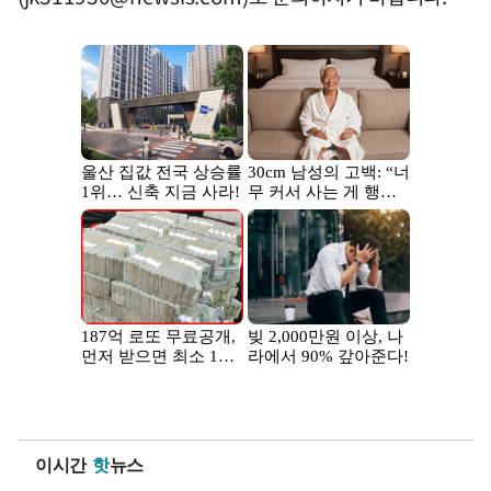
이시간
핫
뉴스