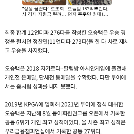
최종 합계 12언더파 276타를 작성한 오승택은 우승 경
쟁을 펼치던 정찬민(11언더파 273타)을 한 타 차로 제치
고 우승을 차지했다.
오승택은 2018 자카르타·팔렘방 아시안게임에 출전해
개인전 은메달, 단체전 동메달을 수확했다. 다만 투어에
서는 좀처럼 성과를 내지 못했다.
2019년 KPGA에 입회해 2021년 투어에 정식 데뷔한
오승택은 지난해 8월 동아회원권그룹 오픈에서 기록한
공동 6위가 개인 최고 성적이었다. 올 시즌 최고 성적은
우리금융챔피언십에서 기록한 공동 27위다.