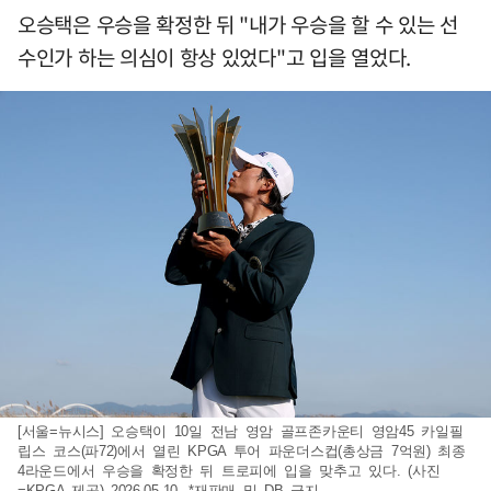
오승택은 우승을 확정한 뒤 "내가 우승을 할 수 있는 선
수인가 하는 의심이 항상 있었다"고 입을 열었다.
[서울=뉴시스] 오승택이 10일 전남 영암 골프존카운티 영암45 카일필
립스 코스(파72)에서 열린 KPGA 투어 파운더스컵(총상금 7억원) 최종
4라운드에서 우승을 확정한 뒤 트로피에 입을 맞추고 있다. (사진
=KPGA 제공) 2026.05.10. *재판매 및 DB 금지