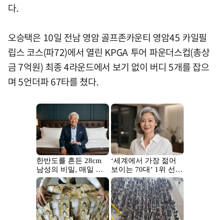
다.
오승택은 10일 전남 영암 골프존카운티 영암45 카일필
립스 코스(파72)에서 열린 KPGA 투어 파운더스컵(총상
금 7억원) 최종 4라운드에서 보기 없이 버디 5개를 잡으
며 5언더파 67타를 쳤다.