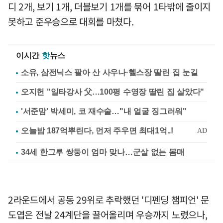
디 2개, 보기 1개, 더블보기 1개를 묶어 1타밖에 줄이지
못하고 준우승으로 대회를 마쳤다.
이시간
핫
뉴스
소유, 삼전닉스 팔아 산 사우나·헬스장 딸린 집 눈길
오지헌 "일타강사 父…100평 수영장 딸린 집 살았다"
'서준맘' 박세미, 코 재수술…"내 얼굴 징그러워"
34세 한그루 쌍둥이 엄마 맞나…군살 없는 몸매
2라운드에서 공동 29위로 추락했던 '디펜딩 챔피언' 문
도엽은 전날 24계단을 끌어올리며 우승까지 노렸으나,