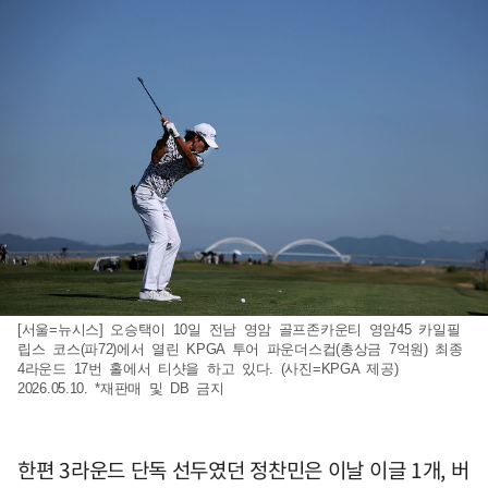
[서울=뉴시스] 오승택이 10일 전남 영암 골프존카운티 영암45 카일필
립스 코스(파72)에서 열린 KPGA 투어 파운더스컵(총상금 7억원) 최종
4라운드 17번 홀에서 티샷을 하고 있다. (사진=KPGA 제공)
2026.05.10. *재판매 및 DB 금지
한편 3라운드 단독 선두였던 정찬민은 이날 이글 1개, 버