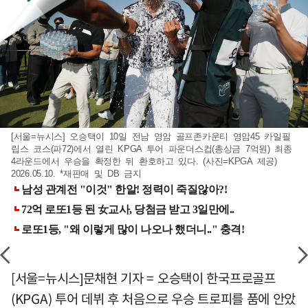
[서울=뉴시스] 오승택이 10일 전남 영암 골프존카운티 영암45 카일필
립스 코스(파72)에서 열린 KPGA 투어 파운더스컵(총상금 7억원) 최종
4라운드에서 우승을 확정한 뒤 환호하고 있다. (사진=KPGA 제공)
2026.05.10. *재판매 및 DB 금지
[서울=뉴시스]문채현 기자 = 오승택이 한국프로골프
(KPGA) 투어 데뷔 후 처음으로 우승 트로피를 품에 안았