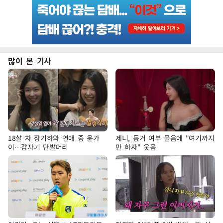
많이 본 기사
18살 차 장기하와 연애 중 윤가
제니, 동거 여부 물음에 "여기까지
이…갑자기 단발머리
만 하자" 웃음