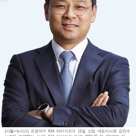
[서울=뉴시스] 프로야구 KIA 타이거즈가 11일 신임 대표이사로 김민수