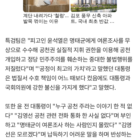
특검팀은 "피고인 윤석열은 명태균에게 여론조사를 무
상으로 수수해 공천권 실질적 지휘 권한을 이용해 공천
개입하고 정당 민주주의를 훼손하는 중대한 불법행위를
저질렀다"며 "'공정이 최고의 가치'라고 말했던 대통령
은 법질서 수호 책임이 어느 때보다 컸음에도 대통령과
국회의원에 강한 불신을 가지게 했다"고 말했다.
또한 윤 전 대통령이 "누구 공천 주라는 이야기 한 적 없
다" "김영선 공천 관련 전화 통화 한 사실 없다"며 부인
하고 "명태균이 여론조사 하는 사람인지 몰랐다" "김영
선은 모르겠다"며 납득하기 어려운 말을 하며 반성하는