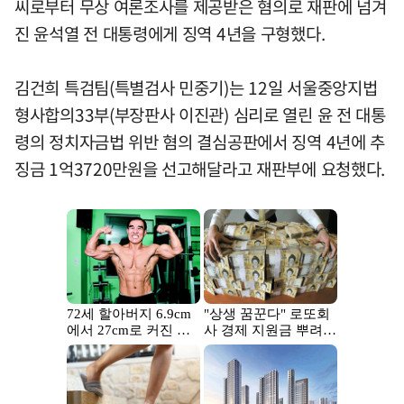
씨로부터 무상 여론조사를 제공받은 혐의로 재판에 넘겨
진 윤석열 전 대통령에게 징역 4년을 구형했다.
김건희 특검팀(특별검사 민중기)는 12일 서울중앙지법
형사합의33부(부장판사 이진관) 심리로 열린 윤 전 대통
령의 정치자금법 위반 혐의 결심공판에서 징역 4년에 추
징금 1억3720만원을 선고해달라고 재판부에 요청했다.