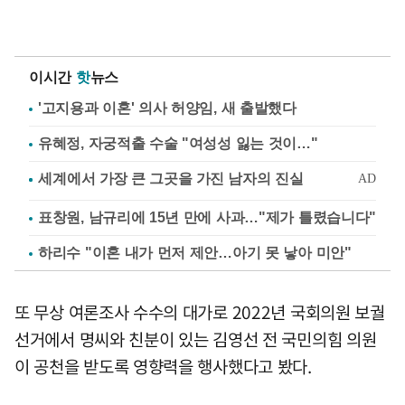
이시간
핫
뉴스
'고지용과 이혼' 의사 허양임, 새 출발했다
유혜정, 자궁적출 수술 "여성성 잃는 것이…"
표창원, 남규리에 15년 만에 사과…"제가 틀렸습니다"
하리수 "이혼 내가 먼저 제안…아기 못 낳아 미안"
또 무상 여론조사 수수의 대가로 2022년 국회의원 보궐
선거에서 명씨와 친분이 있는 김영선 전 국민의힘 의원
이 공천을 받도록 영향력을 행사했다고 봤다.