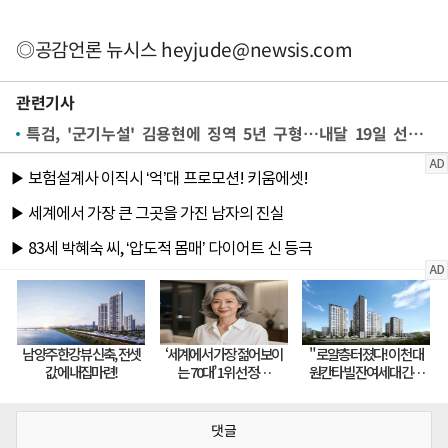
◎공감언론 뉴시스
heyjude@newsis.com
관련기사
특검, '군기누설' 김용현에 징역 5년 구형…내달 19일 선고(종합)
댓글