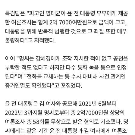
특검팀은 "피고인 명태균이 윤 전 대통령 부부에게 제공
한 여론조사는 합계 2억 7000여만원으로 금액이 크고,
대통령을 위해 반복적 범행한 것으로 그 죄질 또한 매우
불량하다"고 지적했다.
이어 "명씨는 강혜경에게 조작 지시한 적이 없고 공천을
부탁한 적도 없다고 하지만 다수 통화 녹음 등으로 인정
된다"며 "전화를 교체하는 등 수사 대비해 사건 관계인
증거인멸도 확인됐다"고 꼬집었다.
윤 전 대통령은 김 여사와 공모해 2021년 6월부터
2022년 3까지월 명씨로부터 총 2억7000만원 상당의
여론조사 총 58회를 무상으로 받은 혐의로 기소됐다. 명
씨에게는 같은 기간 윤 전 대통령과 김 여사에게 여론조