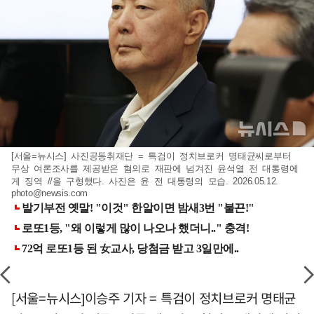
[서울=뉴시스] 사진공동취재단 = 특검이 정치브로커 명태균씨로부터
무상 여론조사를 제공받은 혐의로 재판에 넘겨진 윤석열 전 대통령에
게 징역 //을 구형했다. 사진은 윤 전 대통령의 모습. 2026.05.12.
photo@newsis.com
[서울=뉴시스]이승주 기자 = 특검이 정치브로커 명태균