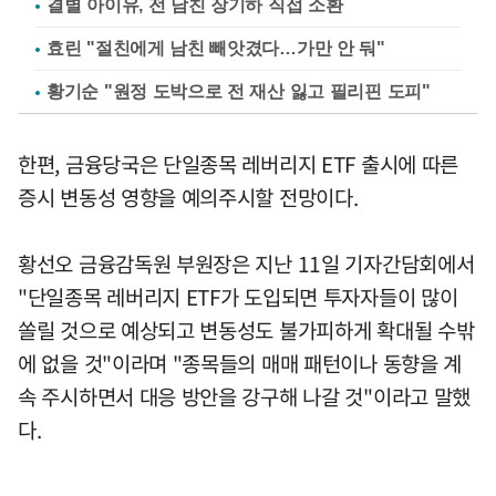
결별 아이유, 전 남친 장기하 직접 소환
효린 "절친에게 남친 빼앗겼다…가만 안 둬"
황기순 "원정 도박으로 전 재산 잃고 필리핀 도피"
한편, 금융당국은 단일종목 레버리지 ETF 출시에 따른
증시 변동성 영향을 예의주시할 전망이다.
황선오 금융감독원 부원장은 지난 11일 기자간담회에서
"단일종목 레버리지 ETF가 도입되면 투자자들이 많이
쏠릴 것으로 예상되고 변동성도 불가피하게 확대될 수밖
에 없을 것"이라며 "종목들의 매매 패턴이나 동향을 계
속 주시하면서 대응 방안을 강구해 나갈 것"이라고 말했
다.