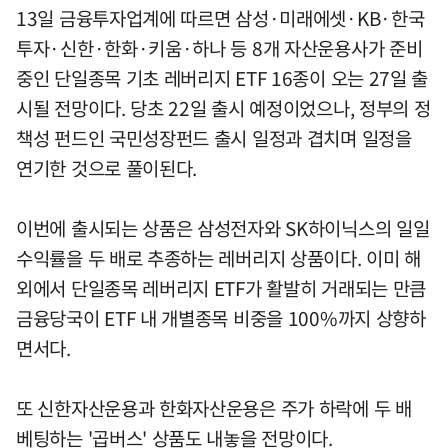
13일 금융투자업계에 따르면 삼성·미래에셋·KB·한국
투자·신한·한화·키움·하나 등 8개 자산운용사가 준비
중인 단일종목 기초 레버리지 ETF 16종이 오는 27일 출
시될 전망이다. 당초 22일 출시 예정이었으나, 정부의 정
책성 펀드인 국민성장펀드 출시 일정과 겹치며 일정을
연기한 것으로 풀이된다.
이번에 출시되는 상품은 삼성전자와 SK하이닉스의 일일
수익률을 두 배로 추종하는 레버리지 상품이다. 이미 해
외에서 단일종목 레버리지 ETF가 활발히 거래되는 만큼
금융당국이 ETF 내 개별종목 비중을 100%까지 상향하
면서다.
또 신한자산운용과 한화자산운용은 주가 하락에 두 배
베팅하는 '곱버스' 상품도 내놓을 전망이다.