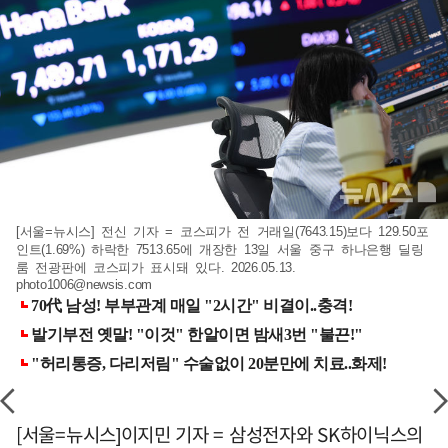
[서울=뉴시스] 전신 기자 = 코스피가 전 거래일(7643.15)보다 129.50포
인트(1.69%) 하락한 7513.65에 개장한 13일 서울 중구 하나은행 딜링
룸 전광판에 코스피가 표시돼 있다. 2026.05.13.
photo1006@newsis.com
[서울=뉴시스]이지민 기자 = 삼성전자와 SK하이닉스의