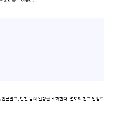
은 의미를 부여했다.
공동언론발표, 만찬 등의 일정을 소화한다. 별도의 친교 일정도