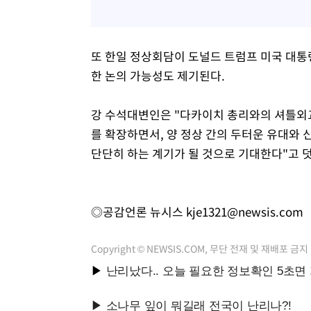
또 한일 정상회담이 도널드 트럼프 미국 대통
한 논의 가능성도 제기된다.
강 수석대변인은 "다카이치 총리와의 셔틀외교
를 확장하면서, 양 정상 간의 두터운 유대와
단단히 하는 계기가 될 것으로 기대한다"고 
◎공감언론 뉴시스
kje1321@newsis.com
Copyright © NEWSIS.COM, 무단 전재 및 재배포 금지