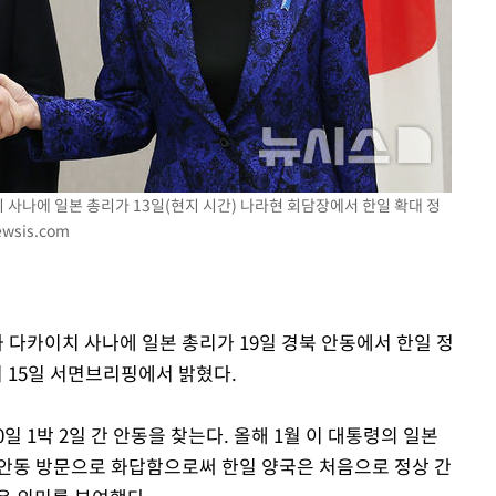
 사나에 일본 총리가 13일(현지 시간) 나라현 회담장에서 한일 확대 정
wsis.com
과 다카이치 사나에 일본 총리가 19일 경북 안동에서 한일 정
 15일 서면브리핑에서 밝혔다.
일 1박 2일 간 안동을 찾는다. 올해 1월 이 대통령의 일본
가 안동 방문으로 화답함으로써 한일 양국은 처음으로 정상 간