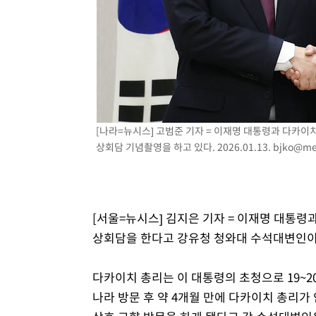
[나라=뉴시스] 고범준 기자 = 이재명 대통령과 다카이치
상회담 기념촬영을 하고 있다. 2026.01.13.
bjko@me
[서울=뉴시스] 김지은 기자 = 이재명 대통령
상회담을 한다고 강유청 청와대 수석대변인이
다카이치 총리는 이 대통령의 초청으로 19~20
나라 방문 후 약 4개월 만에 다카이치 총리