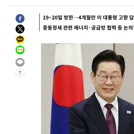
19~20일 방한…4개월만 이 대통령 고향 
중동정세 관련 에너지·공급망 협력 등 논의