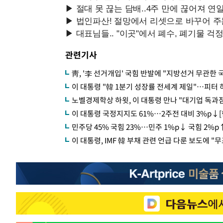
관련기사
靑, '李 선거개입' 국힘 반발에 "지방선거 무관한 
이 대통령 "韓 1분기 성장률 전세계 제일"…피터 
노벨경제학상 하윗, 이 대통령 만나 "대기업 독과점
이 대통령 국정지지도 61%…2주전 대비 3%p↓
민주당 45% 국힘 23%…민주 1%p↓ 국힘 2%p
이 대통령, IMF 韓 부채 관련 언급 다룬 보도에 